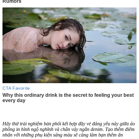
Hãy thử trải nghiệm bản phối kết hợp đầy vẻ đáng yêu này giữa áo
phông in hình ngộ nghĩnh và chân váy ngắn denim. Tạo thêm điểm
nhấn với những phụ kiện sáng màu sẽ càng làm bạn thêm ấn