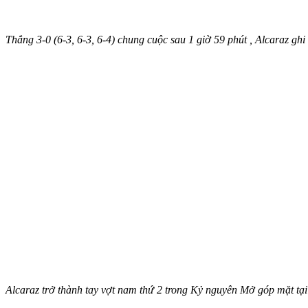
Thắng 3-0 (6-3, 6-3, 6-4) chung cuộc sau 1 giờ 59 phút , Alcaraz gh
Alcaraz trở thành tay vợt nam thứ 2 trong Kỷ nguyên Mở góp mặt tại 