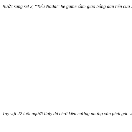
Bước sang set 2, "Tiểu Nadal" bẻ game cầm giao bóng đầu tiên của 
Tay vợt 22 tuổi người Italy dù chơi kiên cường nhưng vẫn phải gác vợ