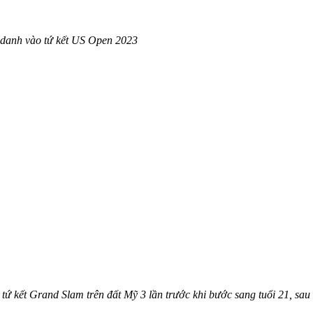
i danh vào tứ kết US Open 2023
tứ kết Grand Slam trên đất Mỹ 3 lần trước khi bước sang tuổi 21, sau