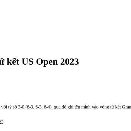
tứ kết US Open 2023
t với tỷ số 3-0 (6-3, 6-3, 6-4), qua đó ghi tên mình vào vòng tứ kết 
23