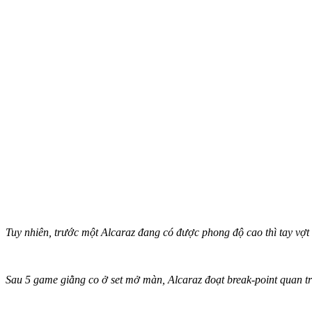
Tuy nhiên, trước một Alcaraz đang có được phong độ cao thì tay vợt
Sau 5 game giằng co ở set mở màn, Alcaraz đoạt break-point quan tr