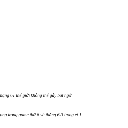
 hạng 61 thế giới không thể gây bất ngờ
ọng trong game thứ 6 và thắng 6-3 trong et 1