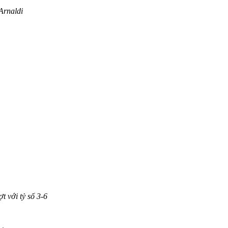
Arnaldi
t với tỷ số 3-6