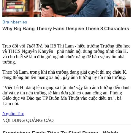
Trao đổi với
Tuổi Trẻ
, bà Hồ Thị Lam - hiệu trưởng Trường tiểu học
và THCS Nguyễn Khuyến - phủ nhận nội dung tường trình của K.
và cho biết sẽ làm đơn gửi ngành chức năng để bảo vệ uy tín nhà
trường.
Theo bà Lam, trong khi nhà trường đang giải quyết thì mẹ cháu K.
đăng thông tin lên mạng xã hội, gây ảnh hưởng uy tín nhà trường.
"Việc bà H. đăng lên mạng xã hội như vậy làm ảnh hưởng đến danh
dự và uy tín nên trường sẽ làm đơn gửi cơ quan công an, Phòng
Giáo dục và Đào tạo TP Buôn Ma Thuột vào cuộc điều tra", bà
Lam nói.
Nguồn Tin: