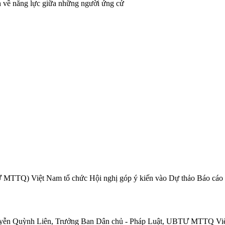
 MTTQ) Việt Nam tổ chức Hội nghị góp ý kiến vào Dự thảo Báo cáo G
yễn Quỳnh Liên, Trưởng Ban Dân chủ - Pháp Luật, UBTƯ MTTQ Việt Nam