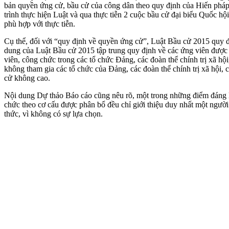
bản quyền ứng cử, bầu cử của công dân theo quy định của Hiến pháp 
trình thực hiện Luật và qua thực tiễn 2 cuộc bầu cử đại biểu Quốc 
phù hợp với thực tiễn.
Cụ thể, đối với “quy định về quyền ứng cử”, Luật Bầu cử 2015 quy đ
dung của Luật Bầu cử 2015 tập trung quy định về các ứng viên được c
viên, công chức trong các tổ chức Đảng, các đoàn thể chính trị xã h
không tham gia các tổ chức của Đảng, các đoàn thể chính trị xã hội,
cử không cao.
Nội dung Dự thảo Báo cáo cũng nêu rõ, một trong những điểm đáng l
chức theo cơ cấu được phân bổ đều chỉ giới thiệu duy nhất một ngư
thức, vì không có sự lựa chọn.