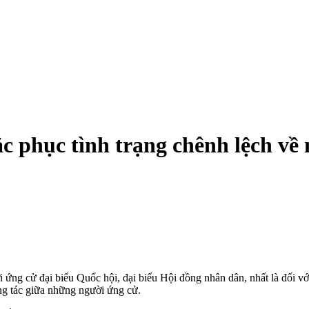
c phục tình trạng chênh lệch về
 ứng cử đại biểu Quốc hội, đại biểu Hội đồng nhân dân, nhất là đối vớ
ng tác giữa những người ứng cử.