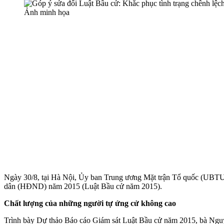
Ảnh minh họa
Ngày 30/8, tại Hà Nội, Ủy ban Trung ương Mặt trận Tổ quốc (UBTƯ
dân (HĐND) năm 2015 (Luật Bầu cử năm 2015).
Chất lượng của những người tự ứng cử không cao
Trình bày Dự thảo Báo cáo Giám sát Luật Bầu cử năm 2015, bà Ngu