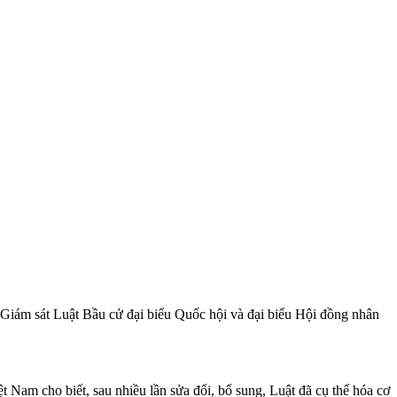
iám sát Luật Bầu cử đại biểu Quốc hội và đại biểu Hội đồng nhân
 cho biết, sau nhiều lần sửa đổi, bổ sung, Luật đã cụ thể hóa cơ