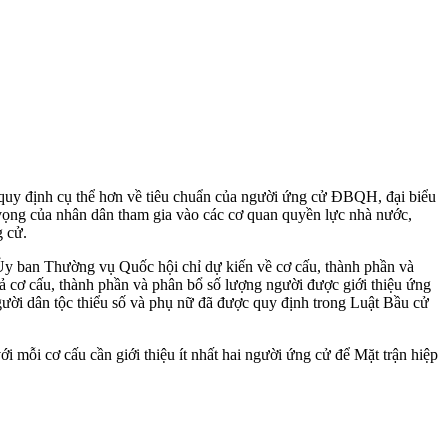
ần quy định cụ thể hơn về tiêu chuẩn của người ứng cử ĐBQH, đại biểu
 vọng của nhân dân tham gia vào các cơ quan quyền lực nhà nước,
g cử.
 Ủy ban Thường vụ Quốc hội chỉ dự kiến về cơ cấu, thành phần và
 cơ cấu, thành phần và phân bổ số lượng người được giới thiệu ứng
gười dân tộc thiểu số và phụ nữ đã được quy định trong Luật Bầu cử
ới mỗi cơ cấu cần giới thiệu ít nhất hai người ứng cử để Mặt trận hiệp