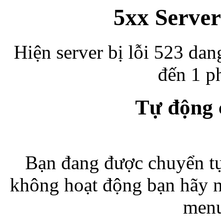
5xx Server
Hiện server bị lỗi 523 dan
đến 1 ph
Tự động
Bạn đang được chuyển tự
không hoạt động bạn hãy 
menu