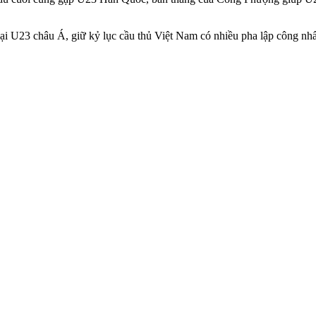
oại U23 châu Á, giữ kỷ lục cầu thủ Việt Nam có nhiều pha lập công nhấ