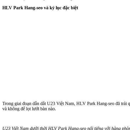
HLV Park Hang-seo và kỷ lục đặc biệt
Trong giai đoạn dẫn dắt U23 Việt Nam, HLV Park Hang-seo đã trải qu
và không để lọt lưới bàn nào.
U23 Việt Nam dưới thời HLV Park Hang-seo nổi tiếng với hàng phò