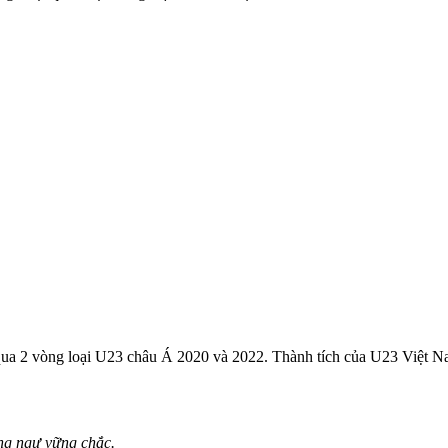
a 2 vòng loại U23 châu Á 2020 và 2022. Thành tích của U23 Việt Nam 
ng ngự vững chắc.