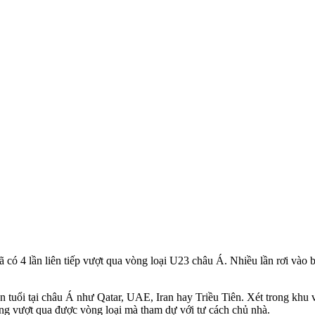
 có 4 lần liên tiếp vượt qua vòng loại U23 châu Á. Nhiều lần rơi và
n tuổi tại châu Á như Qatar, UAE, Iran hay Triều Tiên. Xét trong kh
ng vượt qua được vòng loại mà tham dự với tư cách chủ nhà.