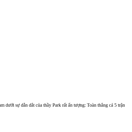
dưới sự dẫn dắt của thầy Park rất ấn tượng: Toàn thắng cả 5 trận