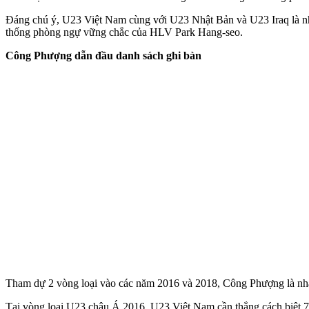
Đáng chú ý, U23 Việt Nam cùng với U23 Nhật Bản và U23 Iraq là nhữ
thống phòng ngự vững chắc của HLV Park Hang-seo.
Công Phượng dẫn đầu danh sách ghi bàn
Tham dự 2 vòng loại vào các năm 2016 và 2018, Công Phượng là nhâ
Tại vòng loại U23 châu Á 2016, U23 Việt Nam cần thắng cách biệt 7 