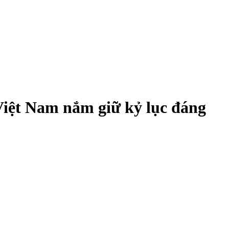
Việt Nam nắm giữ kỷ lục đáng