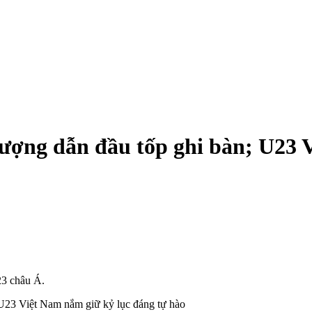
ượng dẫn đầu tốp ghi bàn; U23 
23 châu Á.