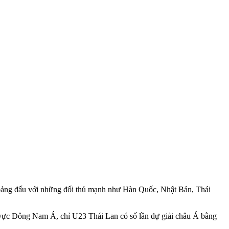
o bảng đấu với những đối thủ mạnh như Hàn Quốc, Nhật Bản, Thái
u vực Đông Nam Á, chỉ U23 Thái Lan có số lần dự giải châu Á bằng