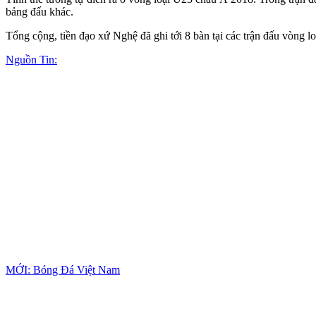
bảng đấu khác.
Tổng cộng, tiền đạo xứ Nghệ đã ghi tới 8 bàn tại các trận đấu vòng l
Nguồn Tin:
MỚI: Bóng Đá Việt Nam