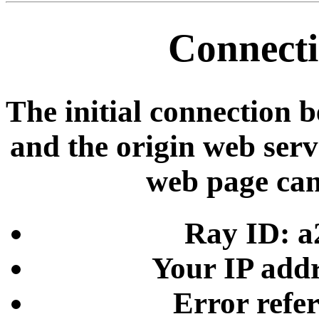
Connecti
The initial connection 
and the origin web serve
web page can
Ray ID: a
Your IP addr
Error refe