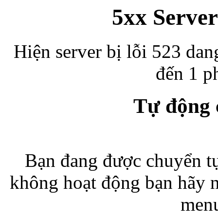
5xx Server
Hiện server bị lỗi 523 dan
đến 1 ph
Tự động
Bạn đang được chuyển tự
không hoạt động bạn hãy 
menu