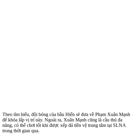
Theo tìm hiểu, đội bóng của bầu Hiển sẽ đưa về Phạm Xuân Mạnh
để khỏa lấp vị trí này. Ngoài ra, Xuân Mạnh cũng là cầu thủ đa
năng, có thể chơi tốt khi được xếp đá tiền vệ trung tâm tại SLNA
trong thời gian qua.