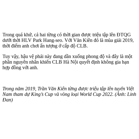
Trong quá khứ, cả hai từng có thời gian được triệu tập lên ĐTQG
dưới thời HLV Park Hang-seo. Với Văn Kiên đó là mùa giải 2019,
thời điểm anh chơi ấn tượng ở cấp độ CLB.
Tuy vậy, hậu vệ phải này đang dần xuống phong độ và đây là một
phần nguyên nhân khiến CLB Hà Nội quyết định không gia hạn
hợp đồng với anh.
Trong năm 2019, Trần Văn Kiên từng được triệu tập lên tuyển Việt
Nam tham dự King’s Cup và vòng loại World Cup 2022. (Ảnh: Linh
Đan)