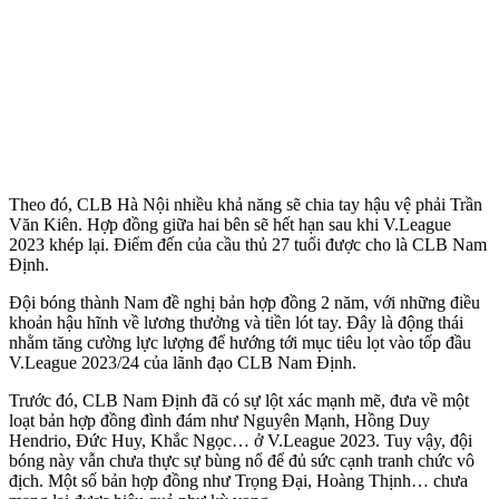
Theo đó, CLB Hà Nội nhiều khả năng sẽ chia tay hậu vệ phải Trần
Văn Kiên. Hợp đồng giữa hai bên sẽ hết hạn sau khi V.League
2023 khép lại. Điểm đến của cầu thủ 27 tuổi được cho là CLB Nam
Định.
Đội bóng thành Nam đề nghị bản hợp đồng 2 năm, với những điều
khoản hậu hĩnh về lương thưởng và tiền lót tay. Đây là động thái
nhằm tăng cường lực lượng để hướng tới mục tiêu lọt vào tốp đầu
V.League 2023/24 của lãnh đạo CLB Nam Định.
Trước đó, CLB Nam Định đã có sự lột xác mạnh mẽ, đưa về một
loạt bản hợp đồng đình đám như Nguyên Mạnh, Hồng Duy
Hendrio, Đức Huy, Khắc Ngọc… ở V.League 2023. Tuy vậy, đội
bóng này vẫn chưa thực sự bùng nổ để đủ sức cạnh tranh chức vô
địch. Một số bản hợp đồng như Trọng Đại, Hoàng Thịnh… chưa