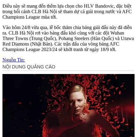
Điều này sẽ mang đến thêm lựa chọn cho HLV Bandovic, đặc biệt
trong bối cảnh CLB Hà Nội sẽ tham dự cả giải trong nước và AFC
Champions League mùa tới.
Vào hôm 24/8 vừa qua, lễ bốc thăm chia bảng giải đấu này đã diễn
ra. CLB Hà Nội rơi vào bảng đấu khó cùng với các đội Wuhan
Three Towns (Trung Quốc), Pohang Steelers (Hàn Quốc) và Urawa
Red Diamons (Nhật Bản). Các trận đấu của vòng bảng AFC
Champions League 2023/24 sẽ khởi tranh từ ngày 18/9 tới.
Nguồn Tin: