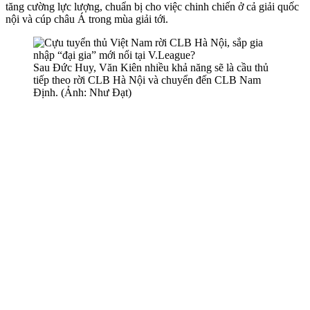
tăng cường lực lượng, chuẩn bị cho việc chinh chiến ở cả giải quốc
nội và cúp châu Á trong mùa giải tới.
Sau Đức Huy, Văn Kiên nhiều khả năng sẽ là cầu thủ
tiếp theo rời CLB Hà Nội và chuyển đến CLB Nam
Định. (Ảnh: Như Đạt)