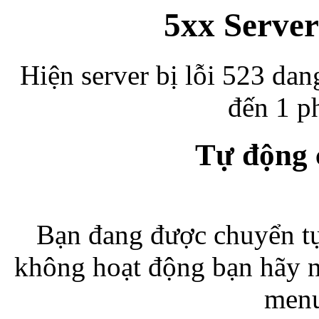
5xx Server
Hiện server bị lỗi 523 dan
đến 1 ph
Tự động
Bạn đang được chuyển tự
không hoạt động bạn hãy 
menu