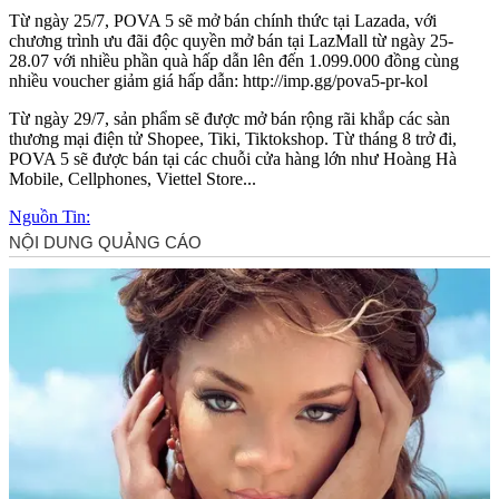
Từ ngày 25/7, POVA 5 sẽ mở bán chính thức tại Lazada, với
chương trình ưu đãi độc quyền mở bán tại LazMall từ ngày 25-
28.07 với nhiều phần quà hấp dẫn lên đến 1.099.000 đồng cùng
nhiều voucher giảm giá hấp dẫn: http://imp.gg/pova5-pr-kol
Từ ngày 29/7, sản phẩm sẽ được mở bán rộng rãi khắp các sàn
thương mại điện tử Shopee, Tiki, Tiktokshop. Từ tháng 8 trở đi,
POVA 5 sẽ được bán tại các chuỗi cửa hàng lớn như Hoàng Hà
Mobile, Cellphones, Viettel Store...
Nguồn Tin: