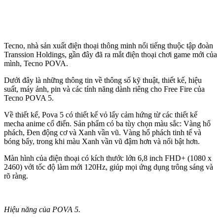
Tecno, nhà sản xuất điện thoại thông minh nổi tiếng thuộc tập đoàn
Transsion Holdings, gần đây đã ra mắt điện thoại chơi game mới của
mình, Tecno POVA.
Dưới đây là những thông tin về thông số kỹ thuật, thiết kế, hiệu
suất, máy ảnh, pin và các tính năng dành riêng cho Free Fire của
Tecno POVA 5.
Về thiết kế, Pova 5 có thiết kế vỏ lấy cảm hứng từ các thiết kế
mecha anime cổ điển. Sản phẩm có ba tùy chọn màu sắc: Vàng hổ
phách, Đen động cơ và Xanh vần vũ. Vàng hổ phách tinh tế và
bóng bẩy, trong khi màu Xanh vần vũ đậm hơn và nổi bật hơn.
Màn hình của điện thoại có kích thước lớn 6,8 inch FHD+ (1080 x
2460) với tốc độ làm mới 120Hz, giúp mọi ứng dụng trông sáng và
rõ ràng.
Hiệu năng của POVA 5.