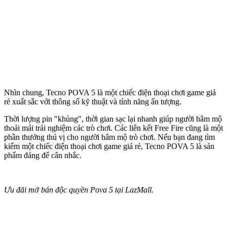
Nhìn chung, Tecno POVA 5 là một chiếc điện thoại chơi game giá
rẻ xuất sắc với thông số kỹ thuật và tính năng ấn tượng.
Thời lượng pin "khủng", thời gian sạc lại nhanh giúp người hâm mộ
thoải mái trải nghiệm các trò chơi. Các liên kết Free Fire cũng là một
phần thưởng thú vị cho người hâm mộ trò chơi. Nếu bạn đang tìm
kiếm một chiếc điện thoại chơi game giá rẻ, Tecno POVA 5 là sản
phẩm đáng để cân nhắc.
Ưu đãi mở bán độc quyền Pova 5 tại LazMall.