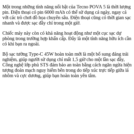
Một trong những tính năng nổi bật của Tecno POVA 5 là thời lượng
pin. Điện thoại có pin 6000 mAh có thể sử dụng cả ngày, ngay cả
với các trò chơi đồ họa chuyên sâu. Điện thoại cũng có thời gian sạc
nhanh và được sạc đầy chỉ trong một giờ.
Chiếc máy này còn có khả năng hoạt động như một cục sạc dự
phòng trong trường hợp khẩn cấp. Đây là một tính năng hữu ích cần
có khi bạn ra ngoài.
Bộ sạc tường Type-C 45W hoàn toàn mới là một bổ sung đáng trải
nghiệm, giúp người sử dụng chỉ mất 1,5 giờ cho một lần sạc đầy,
Công nghệ lớp phủ STS đảm bảo an toàn bằng cách ngăn ngừa hiện
tượng đoản mạch nguy hiểm bên trong do tiếp xúc trực tiếp giữa lá
nhôm và cực dương, giúp bạn hoàn toàn yên tâm.