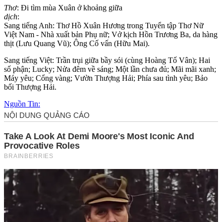
Thơ
: Đi tìm mùa Xuân ở khoảng giữa
dịch
:
Sang tiếng Anh: Thơ Hồ Xuân Hương trong Tuyển tập Thơ Nữ
Việt Nam - Nhà xuất bản Phụ nữ; Vở kịch Hồn Trương Ba, da hàng
thịt (Lưu Quang Vũ); Ông Cố vấn (Hữu Mai).
Sang tiếng Việt: Trần trụi giữa bầy sói (cùng Hoàng Tố Vân); Hai
số phận; Lucky; Nửa đêm về sáng; Một lần chưa đủ; Mãi mãi xanh;
Máy yêu; Cổng vàng; Vườn Thượng Hải; Phía sau tình yêu; Bảo
bối Thượng Hải.
Nguồn Tin: