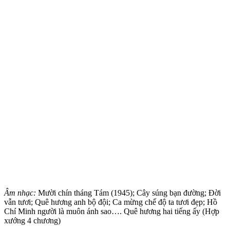
Âm nhạc:
Mười chín tháng Tám (1945); Cây súng bạn đường; Đời
vẫn tươi; Quê hương anh bộ đội; Ca mừng chế độ ta tươi đẹp; Hồ
Chí Minh người là muôn ánh sao…. Quê hương hai tiếng ấy (Hợp
xướng 4 chương)