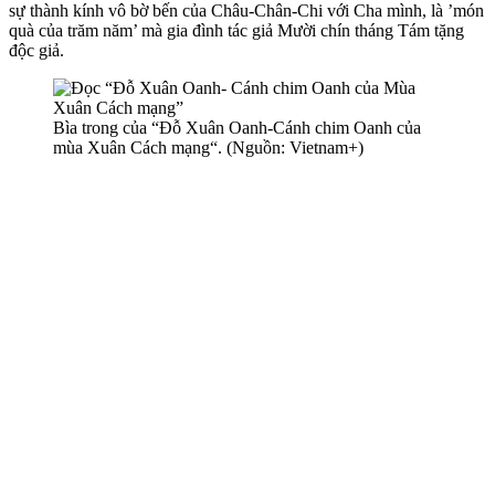
sự thành kính vô bờ bến của Châu-Chân-Chi với Cha mình, là ’món
quà của trăm năm’ mà gia đình tác giả Mười chín tháng Tám tặng
độc giả.
Bìa trong của “Đỗ Xuân Oanh-Cánh chim Oanh của
mùa Xuân Cách mạng“. (Nguồn: Vietnam+)