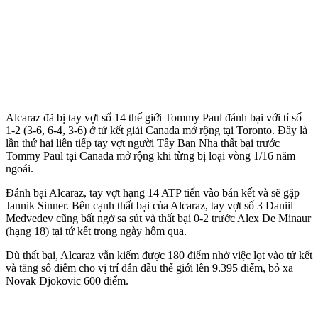
Alcaraz đã bị tay vợt số 14 thế giới Tommy Paul đánh bại với tỉ số
1-2 (3-6, 6-4, 3-6) ở tứ kết giải Canada mở rộng tại Toronto. Đây là
lần thứ hai liên tiếp tay vợt người Tây Ban Nha thất bại trước
Tommy Paul tại Canada mở rộng khi từng bị loại vòng 1/16 năm
ngoái.
Đánh bại Alcaraz, tay vợt hạng 14 ATP tiến vào bán kết và sẽ gặp
Jannik Sinner. Bên cạnh thất bại của Alcaraz, tay vợt số 3 Daniil
Medvedev cũng bất ngờ sa sút và thất bại 0-2 trước Alex De Minaur
(hạng 18) tại tứ kết trong ngày hôm qua.
Dù thất bại, Alcaraz vẫn kiếm được 180 điểm nhờ việc lọt vào tứ kết
và tăng số điểm cho vị trí dẫn đầu thế giới lên 9.395 điểm, bỏ xa
Novak Djokovic 600 điểm.