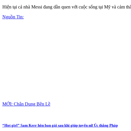
Hiện tại cả nhà Messi đang dần quen với cuộc sống tại Mỹ và cảm thấy
Nguồn Tin:
MỚI: Chân Dung Bên Lề
“Hot girl” Sam Kerr hôn bạn gái sau khi giúp tuyển nữ Úc thắng Pháp