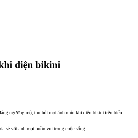
hi diện bikini
ng ngưỡng mộ, thu hút mọi ánh nhìn khi diện bikini trên biển.
ia sẻ với anh mọi buồn vui trong cuộc sống.