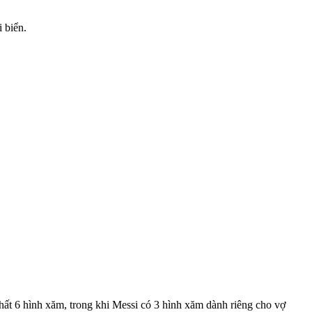
i biển.
nhất 6 hình xăm, trong khi Messi có 3 hình xăm dành riêng cho vợ