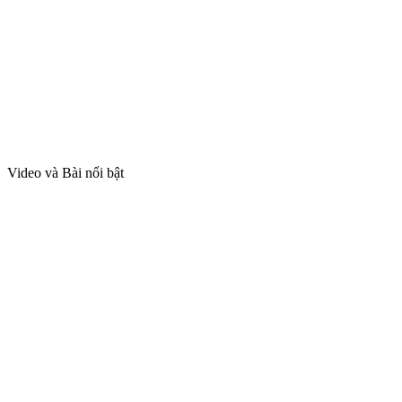
Video và Bài nổi bật