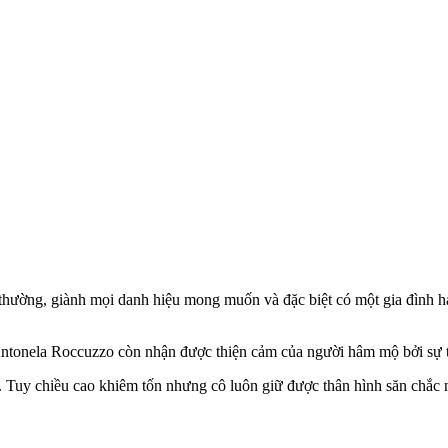
thường, giành mọi danh hiệu mong muốn và đặc biệt có một gia đình hạ
Antonela Roccuzzo còn nhận được thiện cảm của người hâm mộ bởi sự t
Tuy chiều cao khiêm tốn nhưng cô luôn giữ được thâ‌n hìn‌h săn chắc 