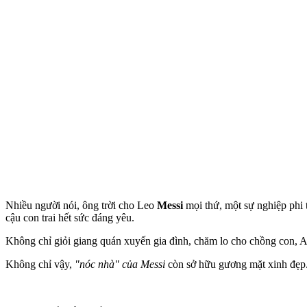
Nhiều người nói, ông trời cho Leo
Messi
mọi thứ, một sự nghiệp phi 
cậu con trai hết sức đáng yêu.
Không chỉ giỏi giang quán xuyến gia đình, chăm lo cho chồng con, 
Không chỉ vậy,
"nóc nhà" của Messi
còn sở hữu gương mặt xinh đẹp. 