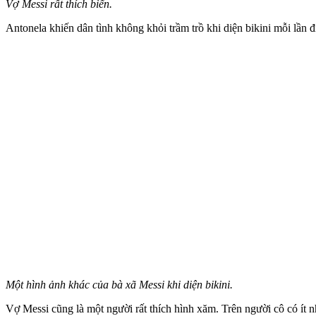
Vợ Messi rất thích biển.
Antonela khiến dân tình không khỏi trầm trồ khi diện bikini mỗi lần đ
Một hình ảnh khác của bà xã Messi khi diện bikini.
Vợ Messi cũng là một người rất thích hình xăm. Trên người cô có ít 