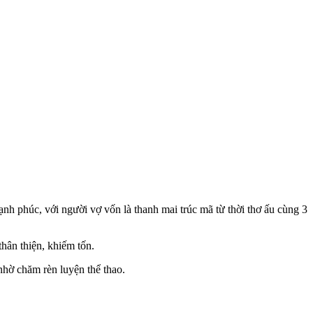
nh phúc, với người vợ vốn là thanh mai trúc mã từ thời thơ ấu cùng 3
hân thiện, khiếm tốn.
nhờ chăm rèn luyện thể thao.