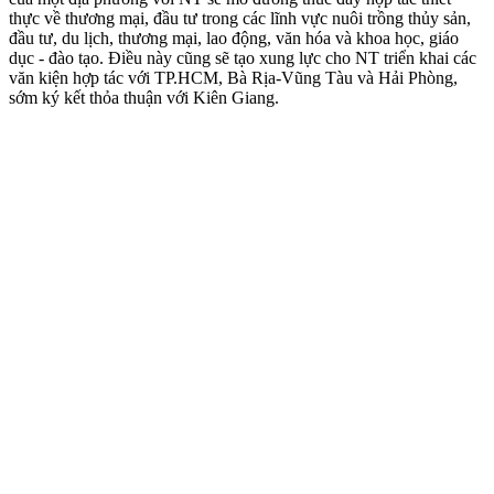
thực về thương mại, đầu tư trong các lĩnh vực nuôi trồng thủy sản,
đầu tư, du lịch, thương mại, lao động, văn hóa và khoa học, giáo
dục - đào tạo. Điều này cũng sẽ tạo xung lực cho NT triển khai các
văn kiện hợp tác với TP.HCM, Bà Rịa-Vũng Tàu và Hải Phòng,
sớm ký kết thỏa thuận với Kiên Giang.