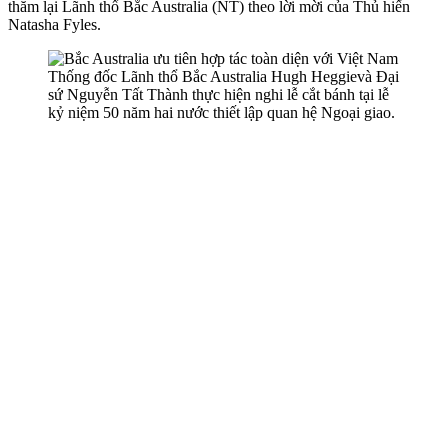
thăm lại Lãnh thổ Bắc Australia (NT) theo lời mời của Thủ hiến
Natasha Fyles.
Thống đốc Lãnh thổ Bắc Australia Hugh Heggievà Đại
sứ Nguyễn Tất Thành thực hiện nghi lễ cắt bánh tại lễ
kỷ niệm 50 năm hai nước thiết lập quan hệ Ngoại giao.