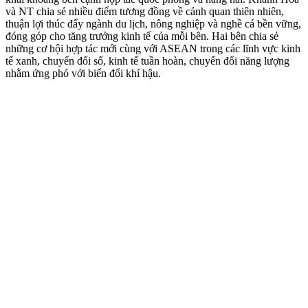
và NT chia sẻ nhiều điểm tương đồng về cảnh quan thiên nhiên,
thuận lợi thúc đẩy ngành du lịch, nông nghiệp và nghề cá bền vững,
đóng góp cho tăng trưởng kinh tế của mỗi bên. Hai bên chia sẻ
những cơ hội hợp tác mới cùng với ASEAN trong các lĩnh vực kinh
tế xanh, chuyển đổi số, kinh tế tuần hoàn, chuyển đổi năng lượng
nhằm ứng phó với biến đổi khí hậu.