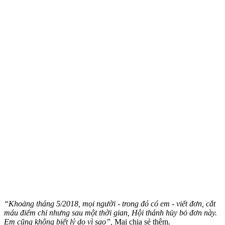
“Khoảng tháng 5/2018, mọi người - trong đó có em - viết đơn, cắt
máu điểm chỉ nhưng sau một thời gian, Hội thánh hủy bỏ đơn này.
Em cũng không biết lý do vì sao”,
Mai chia sẻ thêm.