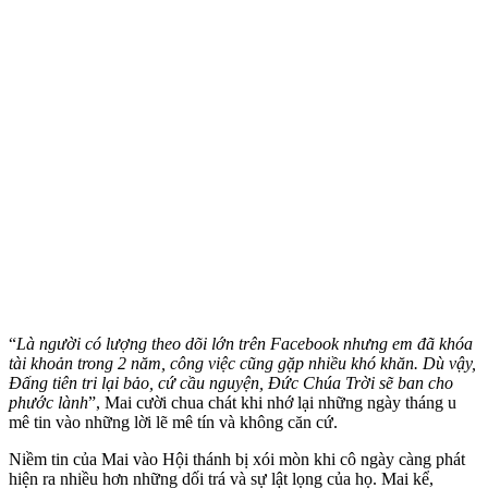
“
Là người có lượng theo dõi lớn trên Facebook nhưng em đã khóa
tài khoản trong 2 năm, công việc cũng gặp nhiều khó khăn. Dù vậy,
Đấng tiên tri lại bảo, cứ cầu nguyện, Đức Chúa Trời sẽ ban cho
phước lành
”, Mai cười chua chát khi nhớ lại những ngày tháng u
mê tin vào những lời lẽ mê tín và không căn cứ.
Niềm tin của Mai vào Hội thánh bị xói mòn khi cô ngày càng phát
hiện ra nhiều hơn những dối trá và sự lật lọng của họ. Mai kể,