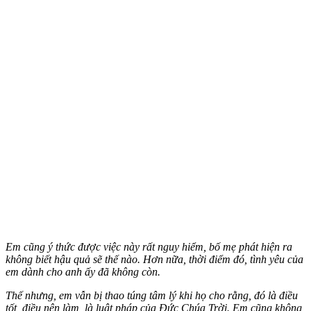
Em cũng ý thức được việc này rất nguy hiểm, bố mẹ phát hiện ra
không biết hậu quả sẽ thế nào. Hơn nữa, thời điểm đó, tình yêu của
em dành cho anh ấy đã không còn.
Thế nhưng, em vẫn bị thao túng tâm lý khi họ cho rằng, đó là điều
tốt, điều nên làm, là luật pháp của Đức Chúa Trời. Em cũng không