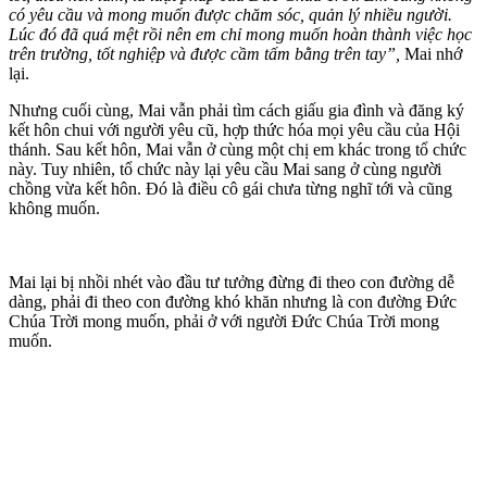
có yêu cầu và mong muốn được chăm sóc, quản lý nhiều người.
Lúc đó đã quá mệt rồi nên em chỉ mong muốn hoàn thành việc học
trên trường, tốt nghiệp và được cầm tấm bằng trên tay”,
Mai nhớ
lại.
Nhưng cuối cùng, Mai vẫn phải tìm cách giấu gia đình và đăng ký
kết hôn chui với người yêu cũ, hợp thức hóa mọi yêu cầu của Hội
thánh. Sau kết hôn, Mai vẫn ở cùng một chị em khác trong tổ chức
này. Tuy nhiên, tổ chức này lại yêu cầu Mai sang ở cùng người
chồng vừa kết hôn. Đó là điều cô gái chưa từng nghĩ tới và cũng
không muốn.
Mai lại bị nhồi nhét vào đầu tư tưởng đừng đi theo con đường dễ
dàng, phải đi theo con đường khó khăn nhưng là con đường Đức
Chúa Trời mong muốn, phải ở với người Đức Chúa Trời mong
muốn.