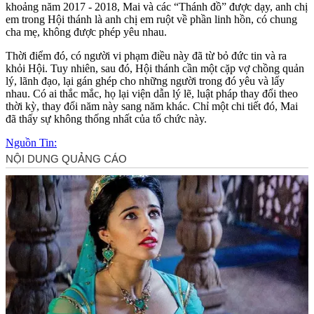
khoảng năm 2017 - 2018, Mai và các “Thánh đồ” được dạy, anh chị
em trong Hội thánh là anh chị em ruột về phần linh hồn, có chung
cha mẹ, không được phép yêu nhau.
Thời điểm đó, có người vi phạm điều này đã từ bỏ đức tin và ra
khỏi Hội. Tuy nhiên, sau đó, Hội thánh cần một cặp vợ chồng quản
lý, lãnh đạo, lại gán ghép cho những người trong đó yêu và lấy
nhau. Có ai thắc mắc, họ lại viện dẫn lý lẽ, luật pháp thay đổi theo
thời kỳ, thay đổi năm này sang năm khác. Chỉ một chi tiết đó, Mai
đã thấy sự không thống nhất của tổ chức này.
Nguồn Tin: