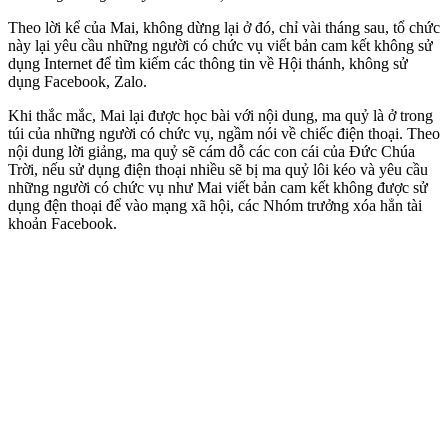
Theo lời kể của Mai, không dừng lại ở đó, chỉ vài tháng sau, tổ chức
này lại yêu cầu những người có chức vụ viết bản cam kết không sử
dụng Internet để tìm kiếm các thông tin về Hội thánh, không sử
dụng Facebook, Zalo.
Khi thắc mắc, Mai lại được học bài với nội dung, ma quỷ là ở trong
túi của những người có chức vụ, ngầm nói về chiếc điện thoại. Theo
nội dung lời giảng, ma quỷ sẽ cám dỗ các con cái của Đức Chúa
Trời, nếu sử dụng điện thoại nhiều sẽ bị ma quỷ lôi kéo và yêu cầu
những người có chức vụ như Mai viết bản cam kết không được sử
dụng đện thoại để vào mạng xã hội, các Nhóm trưởng xóa hẳn tài
khoản Facebook.