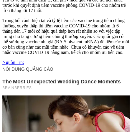
trước khi quyết định tiêm vaccine phòng COVID-19 cho nhóm trẻ
từ 6 tháng tới 17 tuổi.
Trong bối cảnh hiện tại và tỷ lệ tiêm các vaccine trong tiêm chủng
thường xuyên thấp thì tiêm vaccine COVID-19 cho nhóm từ 6
tháng đến 17 tuổi có hiệu quả thấp hơn rất nhiều so với việc tập
trung cho tăng cường tiêm chủng thường xuyên. Các quốc gia có
thể sử dụng vaccine nhị giá (BA.5 bivalent mRNA) để tiêm các mũi
cơ bản cũng như các mũi tiêm nhắc. Chưa có khuyến cáo về tiêm
nhắc vaccine COVID-19 hàng năm, kể cả cho nhóm ưu tiên cao.
Nguồn Tin: