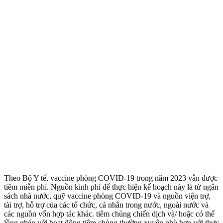
Theo Bộ Y tế, vaccine phòng COVID-19 trong năm 2023 vẫn được
tiêm miễn phí. Nguồn kinh phí để thực hiện kế hoạch này là từ ngân
sách nhà nước, quỹ vaccine phòng COVID-19 và nguồn viện trợ,
tài trợ, hỗ trợ của các tổ chức, cá nhân trong nước, ngoài nước và
các nguồn vốn hợp tác khác. tiêm chủng chiến dịch và/ hoặc có thể
lồng ghép với hoạt động tiêm chủng thường xuyên phù hợp với thực