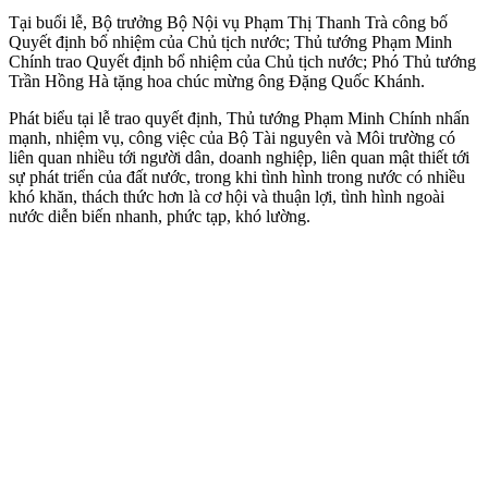
Tại buổi lễ, Bộ trưởng Bộ Nội vụ Phạm Thị Thanh Trà công bố
Quyết định bổ nhiệm của Chủ tịch nước; Thủ tướng Phạm Minh
Chính trao Quyết định bổ nhiệm của Chủ tịch nước; Phó Thủ tướng
Trần Hồng Hà tặng hoa chúc mừng ông Đặng Quốc Khánh.
Phát biểu tại lễ trao quyết định, Thủ tướng Phạm Minh Chính nhấn
mạnh, nhiệm vụ, công việc của Bộ Tài nguyên và Môi trường có
liên quan nhiều tới người dân, doanh nghiệp, liên quan mật thiết tới
sự phát triển của đất nước, trong khi tình hình trong nước có nhiều
khó khăn, thách thức hơn là cơ hội và thuận lợi, tình hình ngoài
nước diễn biến nhanh, phức tạp, khó lường.