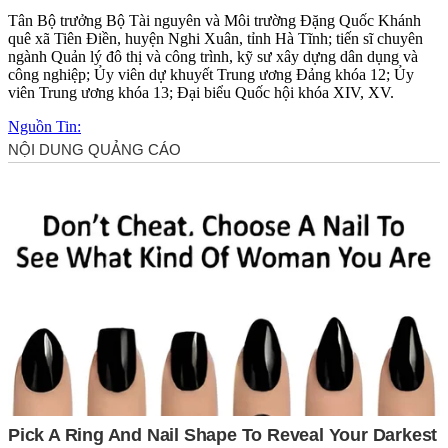
Tân Bộ trưởng Bộ Tài nguyên và Môi trường Đặng Quốc Khánh
quê xã Tiên Điền, huyện Nghi Xuân, tỉnh Hà Tĩnh; tiến sĩ chuyên
ngành Quản lý đô thị và công trình, kỹ sư xây dựng dân dụng và
công nghiệp; Ủy viên dự khuyết Trung ương Đảng khóa 12; Ủy
viên Trung ương khóa 13; Đại biểu Quốc hội khóa XIV, XV.
Nguồn Tin: