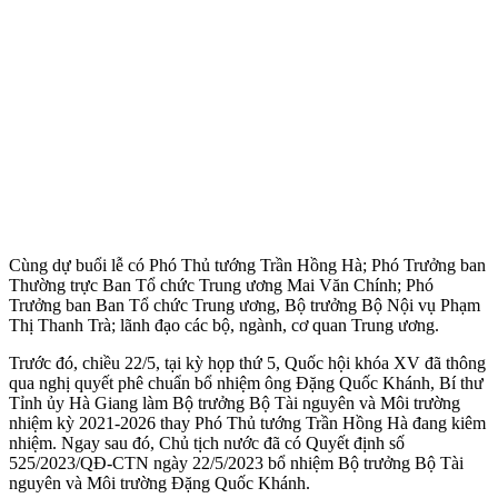
Cùng dự buổi lễ có Phó Thủ tướng Trần Hồng Hà; Phó Trưởng ban
Thường trực Ban Tổ chức Trung ương Mai Văn Chính; Phó
Trưởng ban Ban Tổ chức Trung ương, Bộ trưởng Bộ Nội vụ Phạm
Thị Thanh Trà; lãnh đạo các bộ, ngành, cơ quan Trung ương.
Trước đó, chiều 22/5, tại kỳ họp thứ 5, Quốc hội khóa XV đã thông
qua nghị quyết phê chuẩn bổ nhiệm ông Đặng Quốc Khánh, Bí thư
Tỉnh ủy Hà Giang làm Bộ trưởng Bộ Tài nguyên và Môi trường
nhiệm kỳ 2021-2026 thay Phó Thủ tướng Trần Hồng Hà đang kiêm
nhiệm. Ngay sau đó, Chủ tịch nước đã có Quyết định số
525/2023/QĐ-CTN ngày 22/5/2023 bổ nhiệm Bộ trưởng Bộ Tài
nguyên và Môi trường Đặng Quốc Khánh.