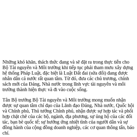
Những khó khăn, thách thức đang và sẽ đặt ra trong thực tiễn cho
Bộ Tài nguyên và Môi trường khi tiếp tục phải tham mưu xây dựng
hệ thống Pháp Luật, đặc biệt là Luật Đất đai (sửa đổi) đang được
nhân dân cả nước rất quan tâm. Từ đó, đưa các chủ trương, chính
sách mới của Đảng, Nhà nước trong lĩnh vực tài nguyên và môi
trường thành hiện thực và đi vào cuộc sống.
Tân Bộ trưởng Bộ Tài nguyên và Môi trường mong muốn nhận
được sự quan tâm chỉ đạo của Lãnh đạo Đảng, Nhà nước, Quốc hội
và Chính phủ, Thủ tướng Chính phủ, nhận được sự hợp tác và phối
hợp chặt chẽ của các bộ, ngành, địa phương, sự ủng hộ của các đối
tác, bạn bè quốc tế; sự hưởng ứng nhiệt tình của người dân và sự
đồng hành của cộng đồng doanh nghiệp, các cơ quan thông tấn, báo
chí.