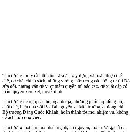
Thủ tướng lưu ý cần tiếp tục rà soát, xây dựng và hoàn thiện thể
chế, cơ chế, chính sách, những vướng mắc trong các thông tư thì Bộ
sửa đổi, những vấn đề vượt thẩm quyền thì báo cáo, đề xuất cấp có
thẩm quyền xem xét, quyết định.
Thủ tướng đề nghị các bộ, ngành địa, phương phối hợp đồng bộ,
chặt chẽ, hiệu quả với Bộ Tài nguyên và Môi trường và đồng chí
Bộ trưởng Đặng Quốc Khánh, hoàn thành tốt mọi nhiệm vụ, không
để ách tắc công việc.
Thủ tướng một lần nữa nhấn mạnh, tài nguyên, môi trường, đất đai