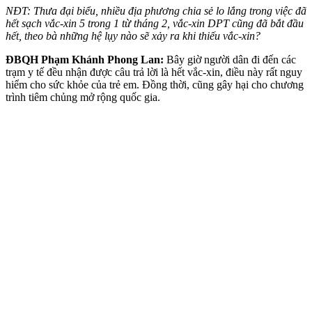
NĐT: Thưa đại biểu, nhiều địa phương chia sẻ lo lắng trong việc đã
hết sạch vắc-xin 5 trong 1 từ tháng 2, vắc-xin DPT cũng đã bắt đầu
hết, theo bà những hệ lụy nào sẽ xảy ra khi thiếu vắc-xin?
ĐBQH Phạm Khánh Phong Lan:
Bây giờ người dân đi đến các
trạm y tế đều nhận được câu trả lời là hết vắc-xin, điều này rất nguy
hiểm cho sức khỏe của trẻ em. Đồng thời, cũng gây hại cho chương
trình tiêm chủng mở rộng quốc gia.