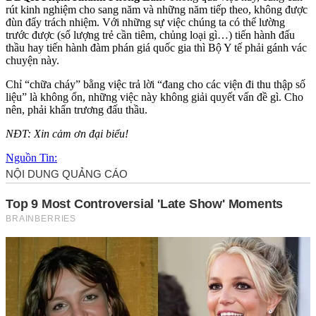
rút kinh nghiệm cho sang năm và những năm tiếp theo, không được
đùn đẩy trách nhiệm. Với những sự việc chúng ta có thể lường
trước được (số lượng trẻ cần tiêm, chủng loại gì…) tiến hành đấu
thầu hay tiến hành đàm phán giá quốc gia thì Bộ Y tế phải gánh vác
chuyện này.
Chỉ “chữa cháy” bằng việc trả lời “đang cho các viện đi thu thập số
liệu” là không ổn, những việc này không giải quyết vấn đề gì. Cho
nên, phải khẩn trương đấu thầu.
NĐT: Xin cảm ơn đại biểu!
Nguồn Tin: