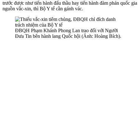
trước được như tiến hành đấu thầu hay tiến hành đàm phán quốc gia
nguồn vắc-xin, thì Bộ Y tế cần gánh vác.
ĐBQH Phạm Khánh Phong Lan trao đổi với Người
Đưa Tin bên hành lang Quốc hội (Ảnh: Hoàng Bích).