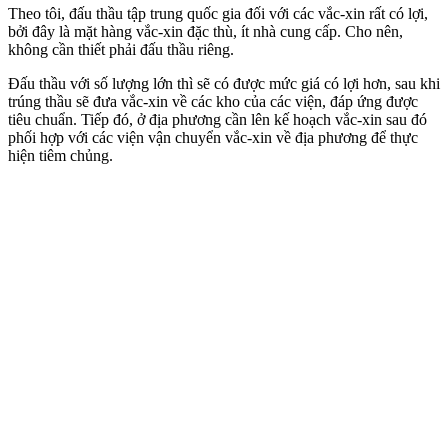
Theo tôi, đấu thầu tập trung quốc gia đối với các vắc-xin rất có lợi,
bởi đây là mặt hàng vắc-xin đặc thù, ít nhà cung cấp. Cho nên,
không cần thiết phải đấu thầu riêng.
Đấu thầu với số lượng lớn thì sẽ có được mức giá có lợi hơn, sau khi
trúng thầu sẽ đưa vắc-xin về các kho của các viện, đáp ứng được
tiêu chuẩn. Tiếp đó, ở địa phương cần lên kế hoạch vắc-xin sau đó
phối hợp với các viện vận chuyển vắc-xin về địa phương để thực
hiện tiêm chủng.