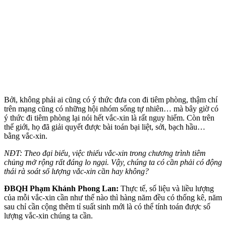
Bởi, không phải ai cũng có ý thức đưa con đi tiêm phòng, thậm chí
trên mạng cũng có những hội nhóm sống tự nhiên… mà bây giờ có
ý thức đi tiêm phòng lại nói hết vắc-xin là rất nguy hiểm. Còn trên
thế giới, họ đã giải quyết được bài toán bại liệt, sởi, bạch hầu…
bằng vắc-xin.
NĐT: Theo đại biểu, việc thiếu vắc-xin trong chương trình tiêm
chủng mở rộng rất đáng lo ngại. Vậy, chúng ta có cần phải có động
thái rà soát số lượng vắc-xin cần hay không?
ĐBQH Phạm Khánh Phong Lan:
Thực tế, số liệu và liều lượng
của mỗi vắc-xin cần như thế nào thì hàng năm đều có thống kê, năm
sau chỉ cần cộng thêm tỉ suất sinh mới là có thể tính toán được số
lượng vắc-xin chúng ta cần.