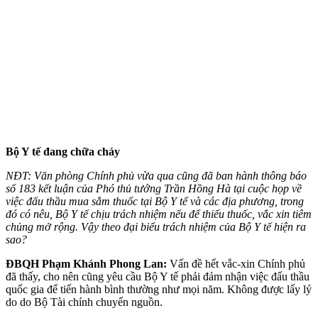
Bộ Y tế đang chữa cháy
NĐT: Văn phòng Chính phủ vừa qua cũng đã ban hành thông báo
số 183 kết luận của Phó thủ tướng Trần Hồng Hà tại cuộc họp về
việc đấu thầu mua sắm thuốc tại Bộ Y tế và các địa phương, t
rong
đó có nêu, Bộ Y tế chịu trách nhiệm nếu để thiếu thuốc, vắc xin tiêm
chủng mở rộng
. Vậy theo đại biểu trách nhiệm của Bộ Y tế hiện ra
sao?
ĐBQH Phạm Khánh Phong Lan:
Vấn đề hết vắc-xin Chính phủ
đã thấy, cho nên cũng yêu cầu Bộ Y tế phải đảm nhận việc đấu thầu
quốc gia để tiến hành bình thường như mọi năm. Không được lấy lý
do do Bộ Tài chính chuyển nguồn.