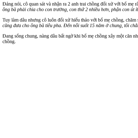
Đáng nói, cô quan sát và nhận ra 2 anh trai chồng đối xử với bố mẹ rấ
ông bà phải chia cho con trưởng, con thứ 2 nhiều hơn, phận con út í
Tuy làm dâu nhưng cô luôn đối xử hiếu thảo với bố mẹ chồng, chăm
cũng đưa cho ông bà tiêu pha. Đến nỗi suốt 15 năm ở chung, tôi ch
Đang sống chung, nàng dâu bất ngờ khi bố mẹ chồng xây một căn nhà c
chồng.