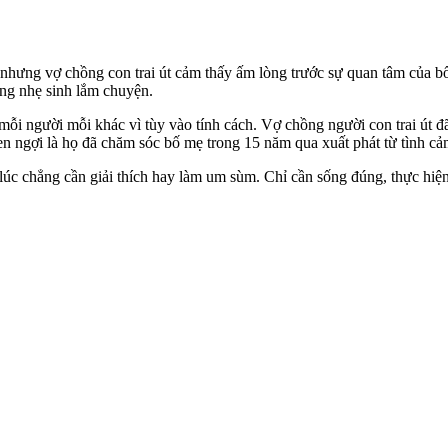
 nhưng vợ chồng con trai út cảm thấy ấm lòng trước sự quan tâm của b
ặng nhẹ sinh lắm chuyện.
 mỗi người mỗi khác vì tùy vào tính cách. Vợ chồng người con trai út 
khen ngợi là họ đã chăm sóc bố mẹ trong 15 năm qua xuất phát từ tình c
u lúc chẳng cần giải thích hay làm um sùm. Chỉ cần sống đúng, thực hiệ