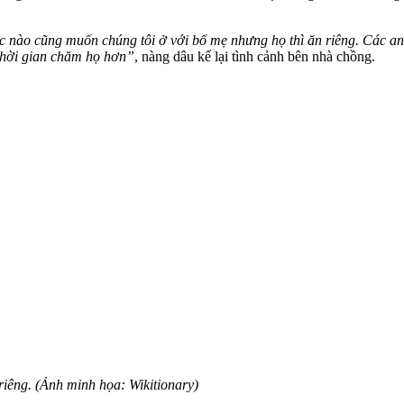
úc nào cũng muốn chúng tôi ở với bố mẹ nhưng họ thì ăn riêng. Các an
 thời gian chăm họ hơn”
, nàng dâu kể lại tình cảnh bên nhà chồng.
riêng. (Ảnh minh họa: Wikitionary)