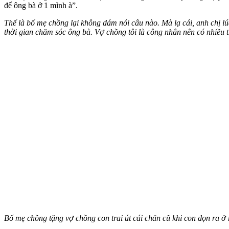
để ông bà ở 1 mình à”.
Thế là bố mẹ chồng lại không dám nói câu nào. Mà lạ cái, anh chị l
thời gian chăm sóc ông bà. Vợ chồng tôi là công nhân nên có nhiều
Bố mẹ chồng tặng vợ chồng con trai út cái chăn cũ khi con dọn ra ở 