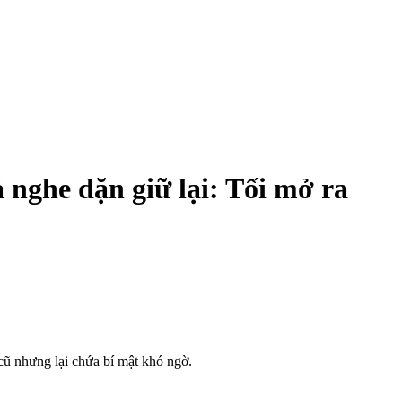
 nghe dặn giữ lại: Tối mở ra
cũ nhưng lại chứa bí mật khó ngờ.