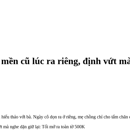
ền cũ lúc ra riêng, định vứt mà
hiếu thảo với bà. Ngày cô dọn ra ở riêng, mẹ chồng chỉ cho tấm chăn 