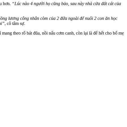
ều hơn.
“Lúc nào 4 người họ cũng bảo, sau này nhà cửa đất cát của
ồng lương công nhân còm của 2 đứa ngoài để nuôi 2 con ăn học
ai”
, cô tâm sự.
mang theo rổ bát đũa, nồi nấu cơm canh, còn lại là để hết cho bố mẹ