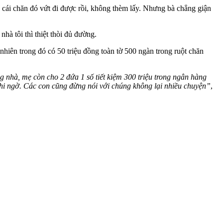
 cái chăn đó vứt đi được rồi, không thèm lấy. Nhưng bà chẳng giận
hà tôi thì thiệt thòi đủ đường.
nhiên trong đó có 50 triệu đồng toàn tờ 500 ngàn trong ruột chăn
g nhà, mẹ còn cho 2 đứa 1 số tiết kiệm 300 triệu trong ngân hàng
nghi ngờ. Các con cũng đừng nói với chúng không lại nhiều chuyện”
,