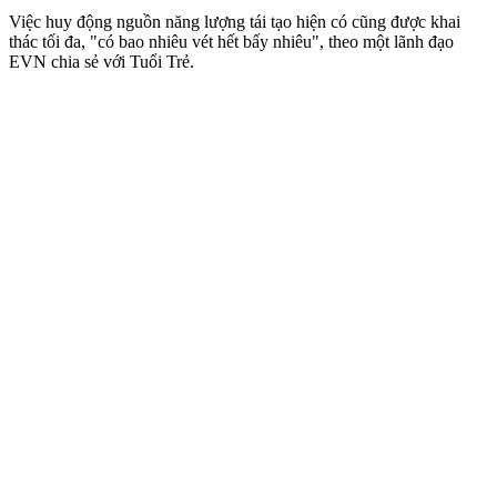
Việc huy động nguồn năng lượng tái tạo hiện có cũng được khai
thác tối đa, "có bao nhiêu vét hết bấy nhiêu", theo một lãnh đạo
EVN chia sẻ với Tuổi Trẻ.