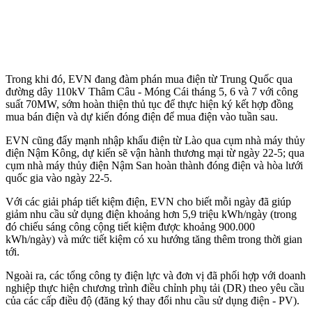
Trong khi đó, EVN đang đàm phán mua điện từ Trung Quốc qua
đường dây 110kV Thâm Câu - Móng Cái tháng 5, 6 và 7 với công
suất 70MW, sớm hoàn thiện thủ tục để thực hiện ký kết hợp đồng
mua bán điện và dự kiến đóng điện để mua điện vào tuần sau.
EVN cũng đẩy mạnh nhập khẩu điện từ Lào qua cụm nhà máy thủy
điện Nậm Kông, dự kiến sẽ vận hành thương mại từ ngày 22-5; qua
cụm nhà máy thủy điện Nậm San hoàn thành đóng điện và hòa lưới
quốc gia vào ngày 22-5.
Với các giải pháp tiết kiệm điện, EVN cho biết mỗi ngày đã giúp
giảm nhu cầu sử dụng điện khoảng hơn 5,9 triệu kWh/ngày (trong
đó chiếu sáng công cộng tiết kiệm được khoảng 900.000
kWh/ngày) và mức tiết kiệm có xu hướng tăng thêm trong thời gian
tới.
Ngoài ra, các tổng công ty điện lực và đơn vị đã phối hợp với doanh
nghiệp thực hiện chương trình điều chỉnh phụ tải (DR) theo yêu cầu
của các cấp điều độ (đăng ký thay đổi nhu cầu sử dụng điện - PV).