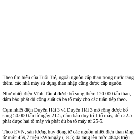
Theo tìm hiểu của Tuổi Trẻ, ngoài nguồn cấp than trong nước tăng
thêm, các nhà máy sử dụng than nhập cũng được cấp nguồn.
Như nhiệt điện Vĩnh Tân 4 được bổ sung thêm 120.000 tấn than,
đảm bảo phát đủ công suất cả ba tổ máy cho các tuần tiếp theo.
Cụm nhiệt điện Duyên Hải 3 và Duyên Hải 3 mở rộng được bổ
sung 50.000 tấn từ ngày 21-5, đảm bảo duy trì 1 tổ máy, đến 22-5
phát được hai tổ máy và phát đủ ba tổ máy từ 25-5.
Theo EVN, sản lượng huy động từ các nguồn nhiệt điện than tăng
từ mức 459,7 triệu kWh/ngày (18-5) đã tăng lên mức 484,8 triệu