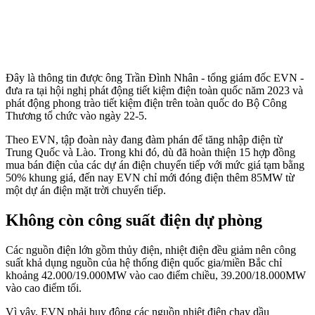
Đây là thông tin được ông Trần Đình Nhân - tổng giám đốc EVN -
đưa ra tại hội nghị phát động tiết kiệm điện toàn quốc năm 2023 và
phát động phong trào tiết kiệm điện trên toàn quốc do Bộ Công
Thương tổ chức vào ngày 22-5.
Theo EVN, tập đoàn này đang đàm phán để tăng nhập điện từ
Trung Quốc và Lào. Trong khi đó, dù đã hoàn thiện 15 hợp đồng
mua bán điện của các dự án điện chuyển tiếp với mức giá tạm bằng
50% khung giá, đến nay EVN chỉ mới đóng điện thêm 85MW từ
một dự án điện mặt trời chuyển tiếp.
Không còn công suất điện dự phòng
Các nguồn điện lớn gồm thủy điện, nhiệt điện đều giảm nên công
suất khả dụng nguồn của hệ thống điện quốc gia/miền Bắc chỉ
khoảng 42.000/19.000MW vào cao điểm chiều, 39.200/18.000MW
vào cao điểm tối.
Vì vậy, EVN phải huy động các nguồn nhiệt điện chạy dầu