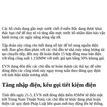
Các hồ chứa đang gần mực nước chết ở miền Bắc đang được khai
thác hạn chế để duy trì và tăng dần mực nước hồ nhằm đảm bảo vận
hành trong các ngày nắng nóng sắp tới.
Tập đoàn này cũng cho biết đang nỗ lực để bổ sung nguồn điện
mới. Bao gồm đàm phán với các chủ đầu tư nhà máy năng lượng tái
tạo chuyển tiếp, đến nay đã hoàn thiện 15 hợp đồng mua bán điện
với tổng công suất 1.150MW với mức giá tạm bằng 50% khung giá.
EVN đang đôn đốc các chủ đầu tư hoàn thành các thủ tục để sớm
đóng điện các công trình này ngay trong tuần theo đúng quy định
với tinh thần khẩn trương nhất.
Tăng nhập điện, kêu gọi tiết kiệm điện
Tính đến ngày 21-5, EVN mới đóng điện thêm 85MW từ điện mặt
trời Trung Nam Thuận Nam, các chủ đầu tư khác đang phải hoàn
thiện các quy định Pháp Luật liên quan mới huy động lên hệ thống.