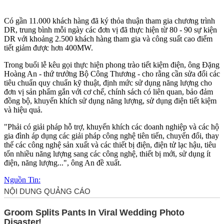
Có gần 11.000 khách hàng đã ký thỏa thuận tham gia chương trình
DR, trung bình mỗi ngày các đơn vị đã thực hiện từ 80 - 90 sự kiện
DR với khoảng 2.500 khách hàng tham gia và công suất cao điểm
tiết giảm được hơn 400MW.
Trong buổi lễ kêu gọi thực hiện phong trào tiết kiệm điện, ông Đặng
Hoàng An - thứ trưởng Bộ Công Thương - cho rằng cần sửa đổi các
tiêu chuẩn quy chuẩn kỹ thuật, định mức sử dụng năng lượng cho
đơn vị sản phẩm gắn với cơ chế, chính sách có liên quan, bảo đảm
đồng bộ, khuyến khích sử dụng năng lượng, sử dụng điện tiết kiệm
và hiệu quả.
"Phải có giải pháp hỗ trợ, khuyến khích các doanh nghiệp và các hộ
gia đình áp dụng các giải pháp công nghệ tiên tiến, chuyển đổi, thay
thế các công nghệ sản xuất và các thiết bị điện, điện tử lạc hậu, tiêu
tốn nhiều năng lượng sang các công nghệ, thiết bị mới, sử dụng ít
điện, năng lượng...", ông An đề xuất.
Nguồn Tin: