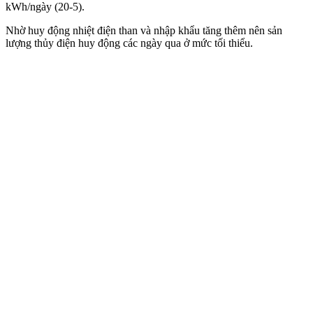
kWh/ngày (20-5).
Nhờ huy động nhiệt điện than và nhập khẩu tăng thêm nên sản
lượng thủy điện huy động các ngày qua ở mức tối thiểu.