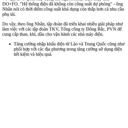
DO+FO. "Hệ thống điện đã không còn công suất dự phòng" - ông
Nhân nói có thời điểm công suất khả dụng còn thấp hơn cả nhu cầu
phụ tải.
Do vậy, theo ông Nhân, tập đoàn đã triển khai nhiều giải pháp như
làm việc với các tập đoàn TKV, Tổng công ty Đông Bắc, PVN để
cung cấp than, khí, dầu cho vận hành các nhà máy điện.
Tăng cường nhập khẩu điện từ Lào và Trung Quốc cũng như
phối hợp với các địa phương trong tăng cường sử dụng điện
tiết kiệm và hiệu quả.