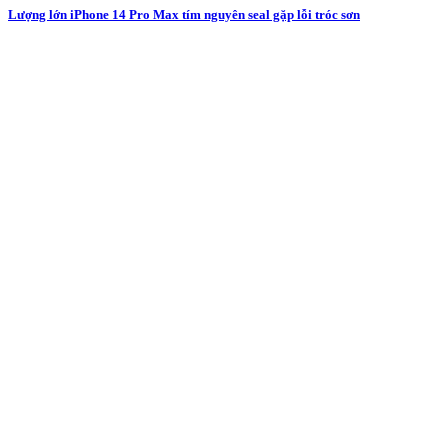
Lượng lớn iPhone 14 Pro Max tím nguyên seal gặp lỗi tróc sơn