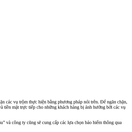
hặn các vụ trộm thực hiện bằng phương pháp nói trên. Để ngăn chặn,
à tiền mặt trực tiếp cho những khách hàng bị ảnh hưởng bởi các vụ
ầu” và công ty cũng sẽ cung cấp các lựa chọn bảo hiểm thông qua