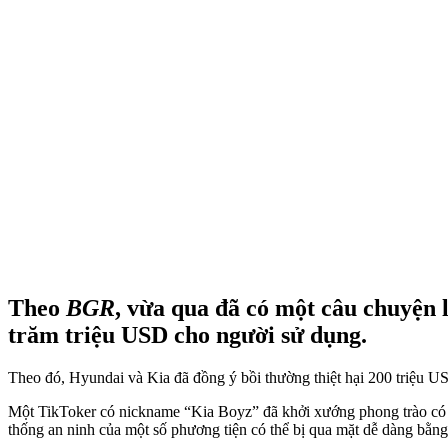
Theo
BGR
, vừa qua đã có một câu chuyện l
trăm triệu USD cho người sử dụng.
Theo đó, Hyundai và Kia đã đồng ý bồi thường thiệt hại 200 triệu USD
Một TikToker có nickname “Kia Boyz” đã khởi xướng phong trào có t
thống an ninh của một số phương tiện có thể bị qua mặt dễ dàng bằ