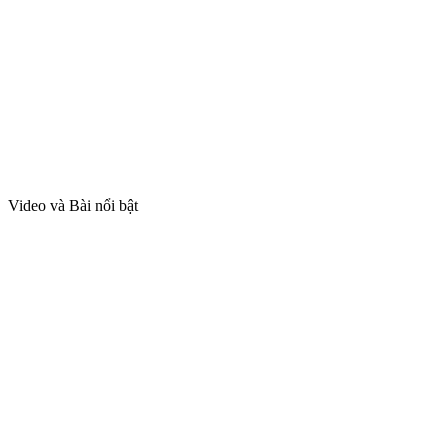
Video và Bài nổi bật