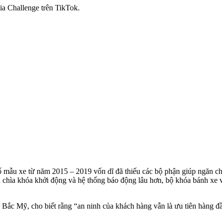
ia Challenge trên TikTok.
số mẫu xe từ năm 2015 – 2019 vốn dĩ đã thiếu các bộ phận giúp ngăn c
chìa khóa khởi động và hệ thống báo động lâu hơn, bộ khóa bánh xe v
Bắc Mỹ, cho biết rằng “an ninh của khách hàng vẫn là ưu tiên hàng đ