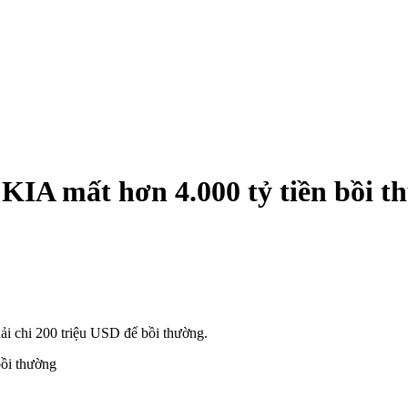
 KIA mất hơn 4.000 tỷ tiền bồi t
ải chi 200 triệu USD để bồi thường.