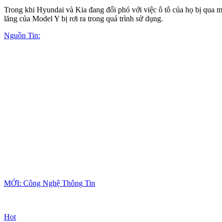
Trong khi Hyundai và Kia đang đối phó với việc ô tô của họ bị qua m
lăng của Model Y bị rơi ra trong quá trình sử dụng.
Nguồn Tin:
MỚI: Công Nghệ Thông Tin
Hot