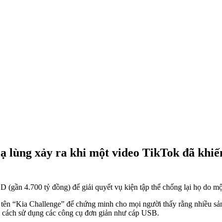
ạ lùng xảy ra khi một video TikTok đã khiến
 (gần 4.700 tỷ đồng) để giải quyết vụ kiện tập thể chống lại họ do mộ
ên “Kia Challenge” để chứng minh cho mọi người thấy rằng nhiều sản 
ng cách sử dụng các công cụ đơn giản như cáp USB.