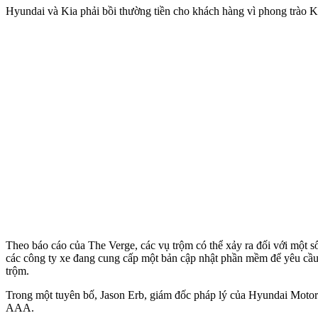
Hyundai và Kia phải bồi thường tiền cho khách hàng vì phong trào K
Theo báo cáo của The Verge, các vụ trộm có thể xảy ra đối với một 
các công ty xe đang cung cấp một bản cập nhật phần mềm để yêu cầu 
trộm.
Trong một tuyên bố, Jason Erb, giám đốc pháp lý của Hyundai Motor 
AAA.