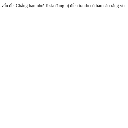
p vấn đề. Chẳng hạn như Tesla đang bị điều tra do có báo cáo rằng vô