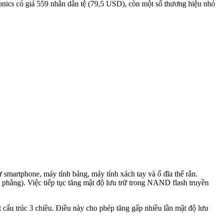
nics có giá 559 nhân dân tệ (79,5 USD), còn một số thương hiệu nhỏ
 smartphone, máy tính bảng, máy tính xách tay và ổ đĩa thể rắn.
 phẳng). Việc tiếp tục tăng mật độ lưu trữ trong NAND flash truyền
cấu trúc 3 chiều. Điều này cho phép tăng gấp nhiều lần mật độ lưu