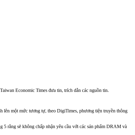
iwan Economic Times đưa tin, trích dẫn các nguồn tin.
 lên một mức tương tự, theo DigiTimes, phương tiện truyền thông
háng 5 rằng sẽ không chấp nhận yêu cầu với các sản phẩm DRAM và