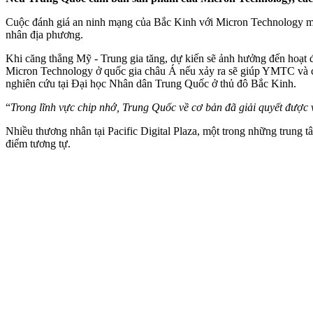
Cuộc đánh giá an ninh mạng của Bắc Kinh với Micron Technology mở r
nhân địa phương.
Khi căng thẳng Mỹ - Trung gia tăng, dự kiến sẽ ảnh hưởng đến hoạt
Micron Technology ở quốc gia châu Á nếu xảy ra sẽ giúp YMTC và các 
nghiên cứu tại Đại học Nhân dân Trung Quốc ở thủ đô Bắc Kinh.
“
Trong lĩnh vực chip nhớ, Trung Quốc về cơ bản đã giải quyết được 
Nhiều thương nhân tại Pacific Digital Plaza, một trong những trung 
điểm tương tự.