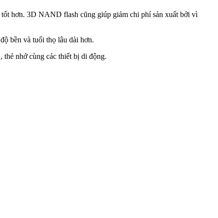
 tốt hơn. 3D NAND flash cũng giúp giảm chi phí sản xuất bởi vì
độ bền và tuổi thọ lâu dài hơn.
thẻ nhớ cùng các thiết bị di động.