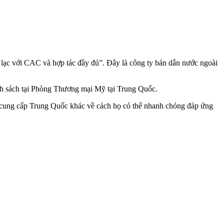
 lạc với CAC và hợp tác đầy đủ”. Đây là công ty bán dẫn nước ngoài
ính sách tại Phòng Thương mại Mỹ tại Trung Quốc.
 cung cấp Trung Quốc khác về cách họ có thể nhanh chóng đáp ứng