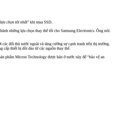
lựa chọn tốt nhấ
t” khi mua SSD.
nh những lựa chọn thay thế tốt cho Samsung Electronics. Ông nói:
 các đối thủ nước ngoài và tăng cường sự cạnh tranh trên thị trường.
ấp thiết bị dồi dào từ các nguồn thay thế.
 sản phẩm Micron Technology được bán ở nước này để “bảo vệ an