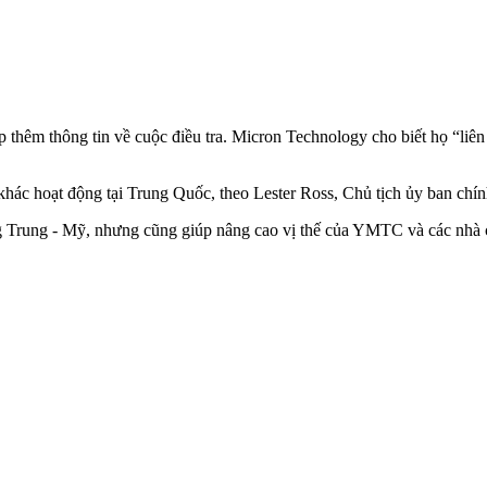
hêm thông tin về cuộc điều tra. Micron Technology cho biết họ “liên
 khác hoạt động tại Trung Quốc, theo Lester Ross, Chủ tịch ủy ban ch
ng Trung - Mỹ, nhưng cũng giúp nâng cao vị thế của YMTC và các nhà