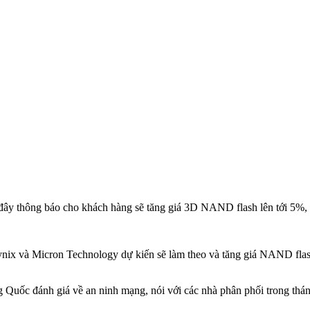
thông báo cho khách hàng sẽ tăng giá 3D NAND flash lên tới 5%, Ta
nix và Micron Technology dự kiến sẽ làm theo và tăng giá NAND flash
g Quốc đánh giá về an ninh mạng, nói với các nhà phân phối trong t