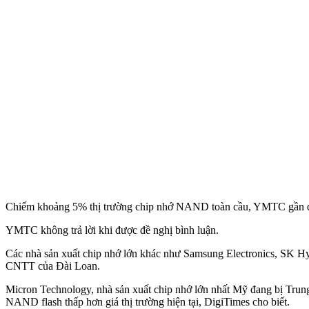
Chiếm khoảng 5% thị trường chip nhớ NAND toàn cầu, YMTC gần đây 
YMTC không trả lời khi được đề nghị bình luận.
Các nhà sản xuất chip nhớ lớn khác như Samsung Electronics, SK Hy
CNTT của Đài Loan.
Micron Technology, nhà sản xuất chip nhớ lớn nhất Mỹ đang bị Trun
NAND flash thấp hơn giá thị trường hiện tại, DigiTimes cho biết.