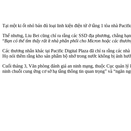
Tại một ki ốt nhỏ bán đủ loại linh kiện điện tử ở tầng 1 tòa nhà Pacifi
Thế nhưng, Liu Bei cũng chỉ ra rằng các SSD địa phương, chẳng hạ
“
Bạn có thể tìm thấy rất ít nhà phân phối cho Micron hoặc các thươn
Các thương nhân khác tại Pacific Digital Plaza đã chỉ ra rằng các nh
Họ nói thêm rằng kho sản phẩm bộ nhớ trong nước không bị ảnh hưởn
Cuối tháng 3, Văn phòng đánh giá an ninh mạng, thuộc Cục quản lý
ninh chuỗi cung ứng cơ sở hạ tầng thông tin quan trọng” và “ngăn n