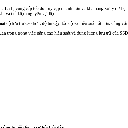
flash, cung cấp tốc độ truy cập nhanh hơn và khả năng xử lý dữ liệu
n và tiết kiệm nguyên vật liệu.
độ lưu trữ cao hơn, độ tin cậy, tốc độ và hiệu suất tốt hơn, cùng với 
n trọng trong việc nâng cao hiệu suất và dung lượng lưu trữ của SSD, 
ng ty nội địa có cơ hội trỗi dậy