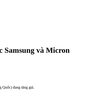
ớc Samsung và Micron
g Quốc) đang tăng giá.