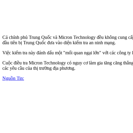
Cả chính phủ Trung Quốc và Micron Technology đều không cung cấp t
đầu tiên bị Trung Quốc đưa vào diện kiểm tra an ninh mạng.
Việc kiểm tra này đánh dấu một "mối quan ngại lớn" với các công ty
Cuộc điều tra Micron Technology có nguy cơ làm gia tăng căng thẳ
các yêu cầu của thị trường địa phương.
Nguồn Tin: