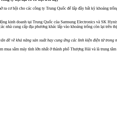
a cơ hội cho các công ty Trung Quốc để lấp đầy bất kỳ khoảng trống t
 động kinh doanh tại Trung Quốc của Samsung Electronics và SK Hyni
nhà cung cấp địa phương khác lấp vào khoảng trống còn lại trên thị t
vấn đề về khả năng sản xuất hay cung ứng các linh kiện điện tử trong
tâm mua sắm máy tính lớn nhất ở thành phố Thượng Hải và là trung tâm