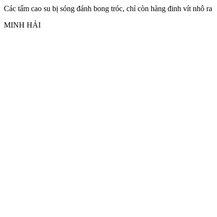
Các tấm cao su bị sóng đánh bong tróc, chỉ còn hàng đinh vít nhô ra
MINH HẢI