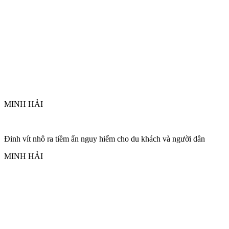
MINH HẢI
Đinh vít nhô ra tiềm ẩn nguy hiểm cho du khách và người dân
MINH HẢI