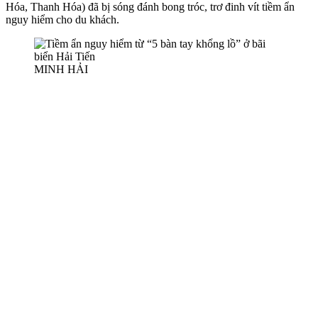
Hóa, Thanh Hóa) đã bị sóng đánh bong tróc, trơ đinh vít tiềm ẩn
nguy hiểm cho du khách.
MINH HẢI