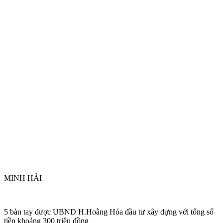
MINH HẢI
5 bàn tay được UBND H.Hoằng Hóa đầu tư xây dựng với tổng số
tiền khoảng 300 triệu đồng