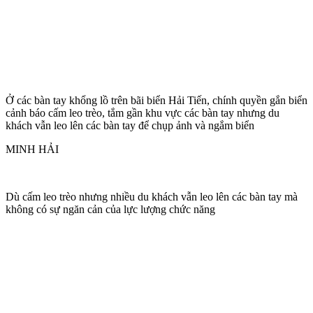
Ở các bàn tay khổng lồ trên bãi biển Hải Tiến, chính quyền gắn biển
cảnh báo cấm leo trèo, tắm gần khu vực các bàn tay nhưng du
khách vẫn leo lên các bàn tay để chụp ảnh và ngắm biển
MINH HẢI
Dù cấm leo trèo nhưng nhiều du khách vẫn leo lên các bàn tay mà
không có sự ngăn cản của lực lượng chức năng