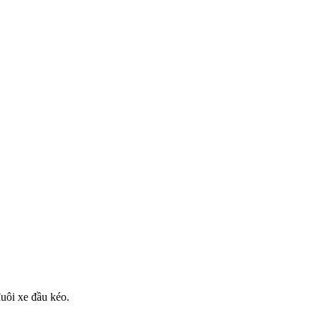
đuôi xe đầu kéo.