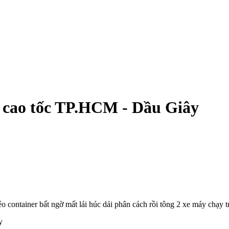
n cao tốc TP.HCM - Dầu Giây
container bất ngờ mất lái húc dải phân cách rồi tông 2 xe máy chạy t