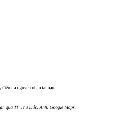
 điều tra nguyên nhân tai nạn.
đoạn qua TP Thủ Đức. Ảnh: Google Maps.