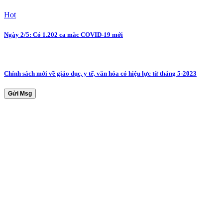
Hot
Ngày 2/5: Có 1.202 ca mắc COVID-19 mới
Chính sách mới về giáo dục, y tế, văn hóa có hiệu lực từ tháng 5-2023
Gửi Msg