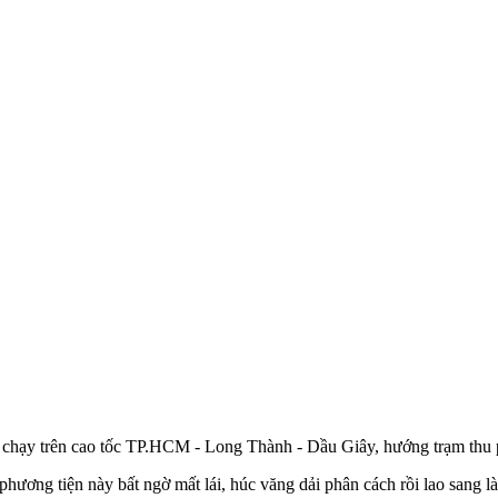
 chạy trên cao tốc TP.HCM - Long Thành - Dầu Giây, hướng trạm thu 
ương tiện này bất ngờ mất lái, húc văng dải phân cách rồi lao sang l