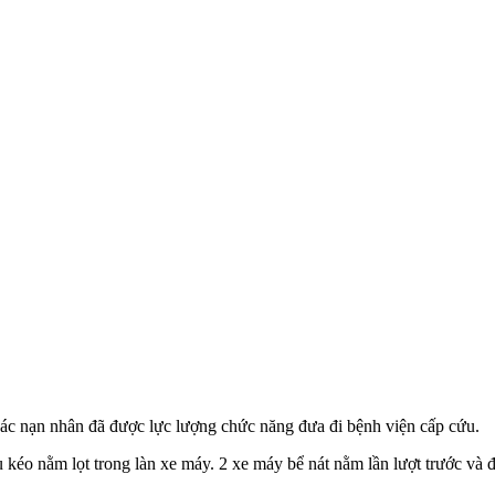
Các nạn nhân đã được lực lượng chức năng đưa đi bệnh viện cấp cứu.
 kéo nằm lọt trong làn xe máy. 2 xe máy bể nát nằm lần lượt trước và 