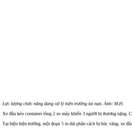
Lực lượng chức năng đang xử lý hiện trường tai nạn. Ảnh: M.H.
Xe đầu kéo container tông 2 xe máy khiến 3 người bị thương nặng. 
Tại hiện hiện trường, một đoạn 5 m dải phân cách bị húc văng, xe đầu