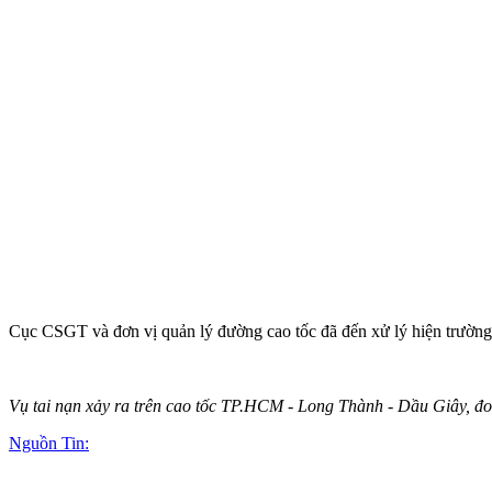
Cục CSGT và đơn vị quản lý đường cao tốc đã đến xử lý hiện trường,
Vụ tai nạn xảy ra trên cao tốc TP.HCM - Long Thành - Dầu Giây, 
Nguồn Tin: