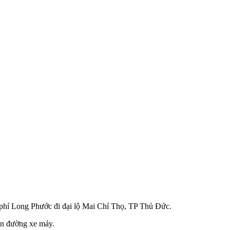
phí Long Phước đi đại lộ Mai Chí Thọ, TP Thủ Đức.
àn đường xe máy.