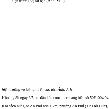
hiện trường vụ tai nạn (Ảnh: M.T)
hiện trường vụ tai nạn trên cao tốc. Ảnh: A.H.
Khoảng 8h ngày 3/5, xe đầu kéo container mang biển số 50H-004.04
Khi cách nút giao An Phú hơn 1 km, phường An Phú (TP Thủ Đức), ph