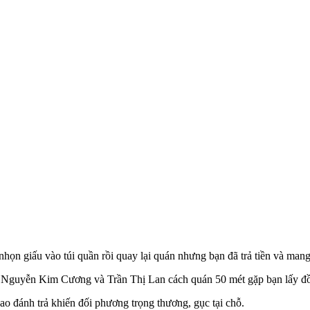
ọn giấu vào túi quần rồi quay lại quán nhưng bạn đã trả tiền và mang
g Nguyễn Kim Cương và Trần Thị Lan cách quán 50 mét gặp bạn lấy đ
 đánh trả khiến đối phương trọng thương, gục tại chỗ.