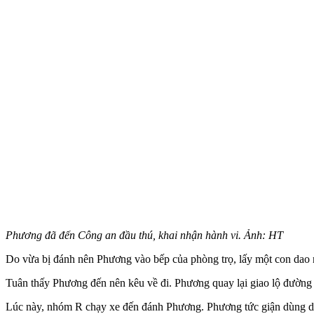
Phương đã đến Công an đầu thú, khai nhận hành vi. Ảnh: HT
Do vừa bị đánh nên Phương vào bếp của phòng trọ, lấy một con dao nh
Tuân thấy Phương đến nên kêu về đi. Phương quay lại giao lộ đườn
Lúc này, nhóm R chạy xe đến đánh Phương. Phương tức giận dùng dao