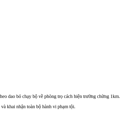
eo dao bỏ chạy bộ về phòng trọ cách hiện trường chừng 1km.
và khai nhận toàn bộ hành vi phạm tội.