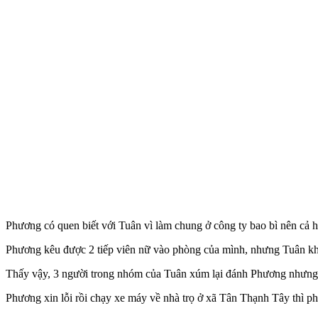
Phương có quen biết với Tuân vì làm chung ở công ty bao bì nên cả ha
Phương kêu được 2 tiế‌p viê‌n nữ vào phòng của mình, nhưng Tuân kh
Thấy vậy, 3 người trong nhóm của Tuân xúm lại đánh Phương nhưng 
Phương xin lỗi rồi chạy xe máy về nhà trọ ở xã Tân Thạnh Tây thì ph