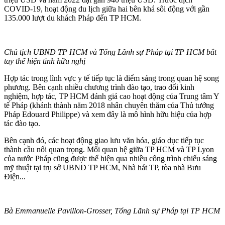
COVID-19, hoạt động du lịch giữa hai bên khá sôi động với gần
135.000 lượt du khách Pháp đến TP HCM.
Chủ tịch UBND TP HCM và Tổng Lãnh sự Pháp tại TP HCM bắt
tay thể hiện tình hữu nghị
Hợp tác trong lĩnh vực y tế tiếp tục là điểm sáng trong quan hệ song
phương. Bên cạnh nhiều chương trình đào tạo, trao đổi kinh
nghiệm, hợp tác, TP HCM đánh giá cao hoạt động của Trung tâm Y
tế Pháp (khánh thành năm 2018 nhân chuyên thăm của Thủ tướng
Pháp Edouard Philippe) và xem đây là mô hình hữu hiệu của hợp
tác đào tạo.
Bên cạnh đó, các hoạt động giao lưu văn hóa, giáo dục tiếp tục
thành cầu nối quan trọng. Mối quan hệ giữa TP HCM và TP Lyon
của nước Pháp cũng được thể hiện qua nhiều công trình chiếu sáng
mỹ thuật tại trụ sở UBND TP HCM, Nhà hát TP, tòa nhà Bưu
Điện...
Bà Emmanuelle Pavillon-Grosser, Tổng Lãnh sự Pháp tại TP HCM