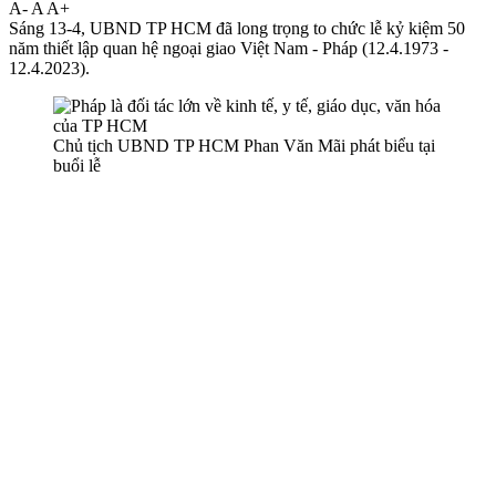
A-
A
A+
Sáng 13-4, UBND TP HCM đã long trọng to chức lễ kỷ kiệm 50
năm thiết lập quan hệ ngoại giao Việt Nam - Pháp (12.4.1973 -
12.4.2023).
Chủ tịch UBND TP HCM Phan Văn Mãi phát biểu tại
buổi lễ