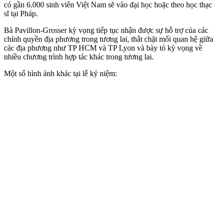
có gần 6.000 sinh viên Việt Nam sẽ vào đại học hoặc theo học thạc
sĩ tại Pháp.
Bà Pavillon-Grosser kỳ vọng tiếp tục nhận được sự hỗ trợ của các
chính quyền địa phương trong tương lai, thắt chặt mối quan hệ giữa
các địa phương như TP HCM và TP Lyon và bày tỏ kỳ vọng về
nhiều chương trình hợp tác khác trong tương lai.
Một số hình ảnh khác tại lễ kỷ niệm: