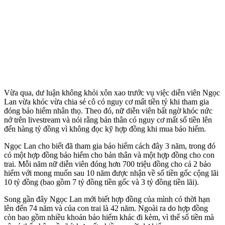
Vừa qua, dư luận không khỏi xôn xao trước vụ việc diễn viên Ngọc
Lan vừa khóc vừa chia sẻ cô có nguy cơ mất tiền tỷ khi tham gia
đóng bảo hiểm nhân thọ. Theo đó, nữ diễn viên bất ngờ khóc nức
nở trên livestream và nói rằng bản thân có nguy cơ mất số tiền lên
đến hàng tỷ đồng vì không đọc kỹ hợp đồng khi mua bảo hiểm.
Ngọc Lan cho biết đã tham gia bảo hiểm cách đây 3 năm, trong đó
có một hợp đồng bảo hiểm cho bản thân và một hợp đồng cho con
trai. Mỗi năm nữ diễn viên đóng hơn 700 triệu đồng cho cả 2 bảo
hiểm với mong muốn sau 10 năm được nhận về số tiền gốc cộng lãi
10 tỷ đồng (bao gồm 7 tỷ đồng tiền gốc và 3 tỷ đồng tiền lãi).
Song gần đây Ngọc Lan mới biết hợp đồng của mình có thời hạn
lên đến 74 năm và của con trai là 42 năm. Ngoài ra do hợp đồng
còn bao gồm nhiều khoản bảo hiểm khác đi kèm, vì thế số tiền mà