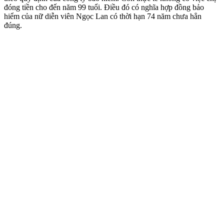
đóng tiền cho đến năm 99 tuổi. Điều đó có nghĩa hợp đồng bảo
hiểm của nữ diễn viên Ngọc Lan có thời hạn 74 năm chưa hẳn
đúng.