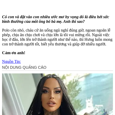
Có con và đặt vào con nhiều ước mơ hy vọng đó là điều hết sức
bình thường của mỗi ông bố bà mẹ. Anh thì sao?
Polo còn nhỏ, cháu cứ ăn uống ngủ nghỉ đúng giờ, ngoan ngoãn lễ
phép, chịu ăn chịu chơi và chịu lớn là tôi vui mừng rồi. Ngoài việc
học ở đâu, lớn lên trở thành người như thế nào, thì Hưng luôn mong
con trở thành người tốt, biết yêu thương và giúp đỡ nhiều người.
Cảm ơn anh!
Nguồn Tin: