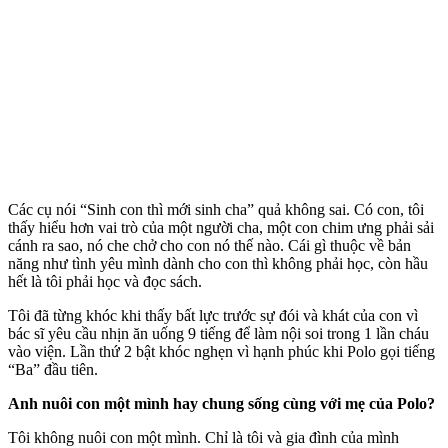
Các cụ nói “Sinh con thì mới sinh cha” quả không sai. Có con, tôi
thấy hiểu hơn vai trò của một người cha, một con chim ưng phải sải
cánh ra sao, nó che chở cho con nó thế nào. Cái gì thuộc về bản
năng như tình yêu mình dành cho con thì không phải học, còn hầu
hết là tôi phải học và đọc sách.
Tôi đã từng khóc khi thấy bất lực trước sự đói và khát của con vì
bác sĩ yêu cầu nhịn ăn uống 9 tiếng để làm nội soi trong 1 lần cháu
vào viện. Lần thứ 2 bật khóc nghẹn vì hạnh phúc khi Polo gọi tiếng
“Ba” đầu tiên.
Anh nuôi con một mình hay chung sống cùng với mẹ của Polo?
Tôi không nuôi con một mình. Chỉ là tôi và gia đình của mình