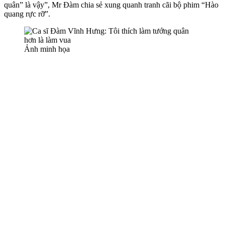
quân” là vậy”, Mr Đàm chia sẻ xung quanh tranh cãi bộ phim “Hào
quang rực rỡ”.
Ảnh minh họa