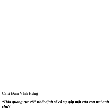
Ca sĩ Đàm Vĩnh Hưng
“Hào quang rực rỡ” nhất định sẽ có sự góp mặt của con trai anh
chứ?