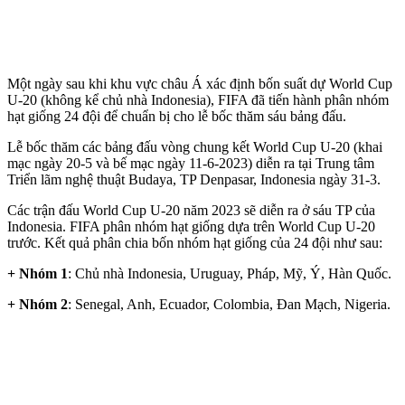
Một ngày sau khi khu vực châu Á xác định bốn suất dự World Cup
U-20 (không kể chủ nhà Indonesia), FIFA đã tiến hành phân nhóm
hạt giống 24 đội để chuẩn bị cho lễ bốc thăm sáu bảng đấu.
Lễ bốc thăm các bảng đấu vòng chung kết World Cup U-20 (khai
mạc ngày 20-5 và bế mạc ngày 11-6-2023) diễn ra tại Trung tâm
Triển lãm nghệ thuật Budaya, TP Denpasar, Indonesia ngày 31-3.
Các trận đấu World Cup U-20 năm 2023 sẽ diễn ra ở sáu TP của
Indonesia. FIFA phân nhóm hạt giống dựa trên World Cup U-20
trước. Kết quả phân chia bốn nhóm hạt giống của 24 đội như sau:
+ Nhóm 1
: Chủ nhà Indonesia, Uruguay, Pháp, Mỹ, Ý, Hàn Quốc.
+ Nhóm 2
: Senegal, Anh, Ecuador, Colombia, Đan Mạch, Nigeria.