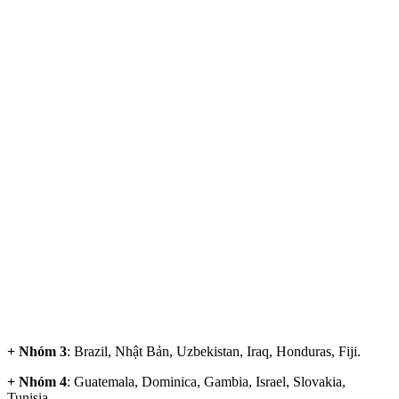
+ Nhóm 3
: Brazil, Nhật Bản, Uzbekistan, Iraq, Honduras, Fiji.
+ Nhóm 4
: Guatemala, Dominica, Gambia, Israel, Slovakia,
Tunisia.