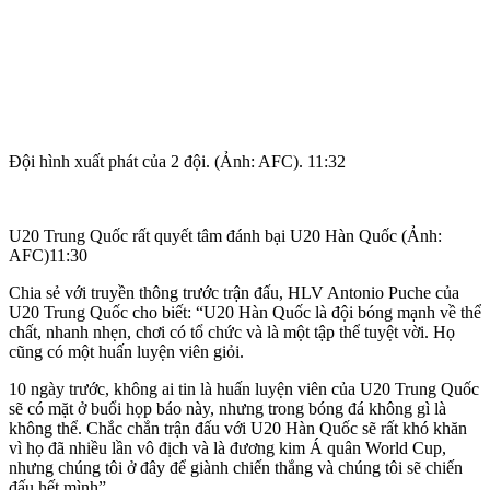
Đội hình xuất phát của 2 đội. (Ảnh: AFC). 11:32
U20 Trung Quốc rất quyết tâm đánh bại U20 Hàn Quốc (Ảnh:
AFC)11:30
Chia sẻ với truyền thông trước trận đấu, HLV Antonio Puche của
U20 Trung Quốc cho biết: “U20 Hàn Quốc là đội bóng mạnh về thể
chất, nhanh nhẹn, chơi có tổ chức và là một tập thể tuyệt vời. Họ
cũng có một huấn luyện viên giỏi.
10 ngày trước, không ai tin là huấn luyện viên của U20 Trung Quốc
sẽ có mặt ở buổi họp báo này, nhưng trong bóng đá không gì là
không thể. Chắc chắn trận đấu với U20 Hàn Quốc sẽ rất khó khăn
vì họ đã nhiều lần vô địch và là đương kim Á quân World Cup,
nhưng chúng tôi ở đây để giành chiến thắng và chúng tôi sẽ chiến
đấu hết mình”