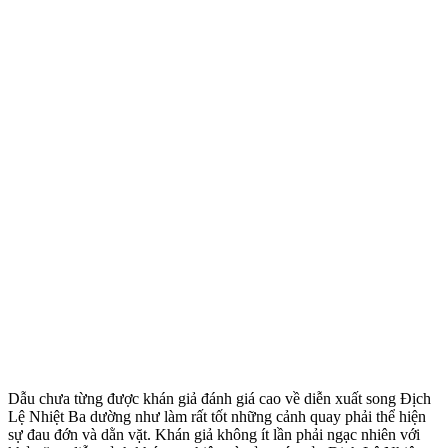
Dẫu chưa từng được khán giả đánh giá cao về diễn xuất song Địch
Lệ Nhiệt Ba dường như làm rất tốt những cảnh quay phải thể hiện
sự đau đớn và dằn vặt. Khán giả không ít lần phải ngạc nhiên với