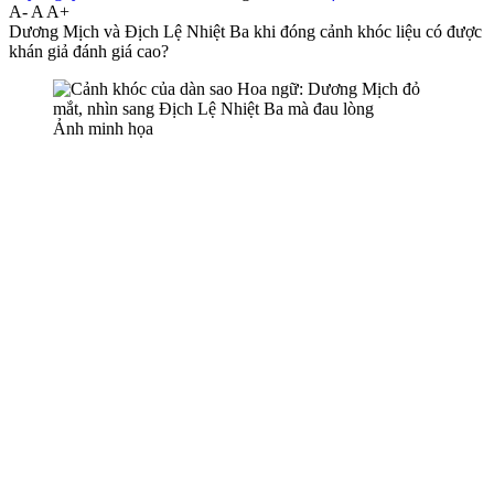
A-
A
A+
Dương Mịch và Địch Lệ Nhiệt Ba khi đóng cảnh khóc liệu có được
khán giả đánh giá cao?
Ảnh minh họa