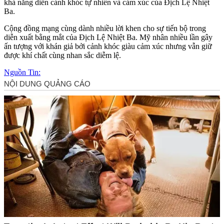
khả năng diễn cảnh khóc tự nhiên và cảm xúc của Địch Lệ Nhiệt
Ba.
Cộng đồng mạng cùng dành nhiều lời khen cho sự tiến bộ trong
diễn xuất bằng mắt của Địch Lệ Nhiệt Ba. Mỹ nhân nhiều lần gây
ấn tượng với khán giả bởi cảnh khóc giàu cảm xúc nhưng vẫn giữ
được khí chất cùng nhan sắc diễm lệ.
Nguồn Tin: