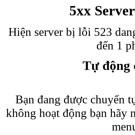
5xx Server
Hiện server bị lỗi 523 dan
đến 1 ph
Tự động
Bạn đang được chuyển tự
không hoạt động bạn hãy 
menu