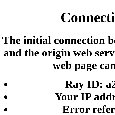
Connecti
The initial connection 
and the origin web serve
web page can
Ray ID: a
Your IP addr
Error refe