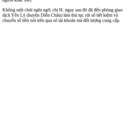
Không một chút nghi ngờ, chị H. ngay sau đó đã đến phòng giao
dịch Yên Lý (huyện Diễn Châu) làm thủ tục rút sổ tiết kiệm và
chuyển số tiền nói trên qua số tài khoản mà đối tượng cung cấp.