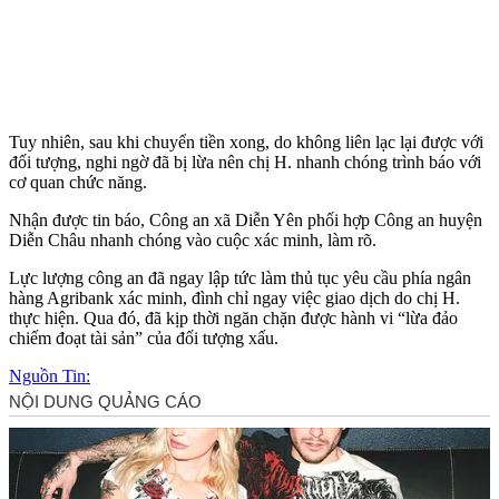
Tuy nhiên, sau khi chuyển tiền xong, do không liên lạc lại được với
đối tượng, nghi ngờ đã bị lừa nên chị H. nhanh chóng trình báo với
cơ quan chức năng.
Nhận được tin báo, Công an xã Diễn Yên phối hợp Công an huyện
Diễn Châu nhanh chóng vào cuộc xác minh, làm rõ.
Lực lượng công an đã ngay lập tức làm thủ tục yêu cầu phía ngân
hàng Agribank xác minh, đình chỉ ngay việc giao dịch do chị H.
thực hiện. Qua đó, đã kịp thời ngăn chặn được hành vi “lừa đảo
chiếm đoạt tài sản” của đối tượng xấu.
Nguồn Tin: