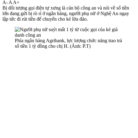
A-
A
A+
Bị đối tượng gọi điện tự xưng là cán bộ công an và nói về số tiền
lớn đang gửi bị rò rỉ ở ngân hàng, người phụ nữ ở Nghệ An ngay
lập tức đi rút tiền để chuyển cho kẻ lừa đảo.
Phía ngân hàng Agribank, lực lượng chức năng trao trả
số tiền 1 tỷ đồng cho chị H. (Ảnh: P.T)