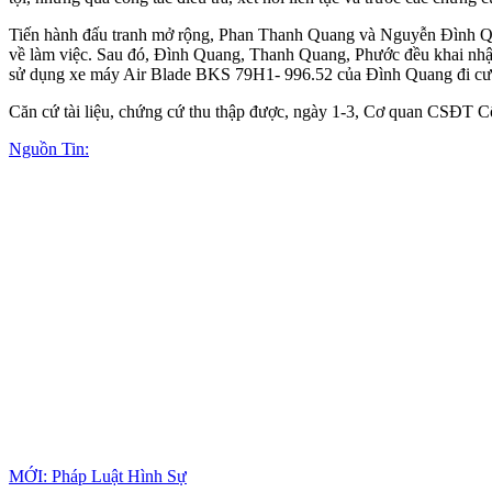
Tiến hành đấu tranh mở rộng, Phan Thanh Quang và Nguyễn Đình Qua
về làm việc. Sau đó, Đình Quang, Thanh Quang, Phước đều khai nhậ
sử dụng xe máy Air Blade BKS 79H1- 996.52 của Đình Quang đi cướp
Căn cứ tài liệu, chứng cứ thu thập được, ngày 1-3, Cơ quan CSĐT Cô
Nguồn Tin:
MỚI: Pháp Luật Hình Sự