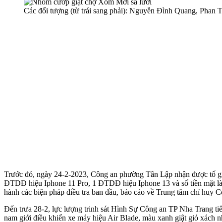
Các đối tượng (từ trái sang phải): Nguyễn Đình Quang, Pha
Trước đó, ngày 24-2-2023, Công an phường Tân Lập nhận được tố giác
ĐTDĐ hiệu Iphone 11 Pro, 1 ĐTDĐ hiệu Iphone 13 và số tiền mặt là
hành các biện pháp điều tra ban đầu, báo cáo về Trung tâm chỉ huy C
Đến trưa 28-2, lực lượng trinh sát Hình Sự Công an TP Nha Trang t
nam giới điều khiển xe máy hiệu Air Blade, màu xanh giật giỏ xách nh