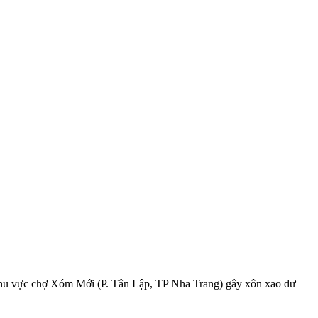
 khu vực chợ Xóm Mới (P. Tân Lập, TP Nha Trang) gây xôn xao dư