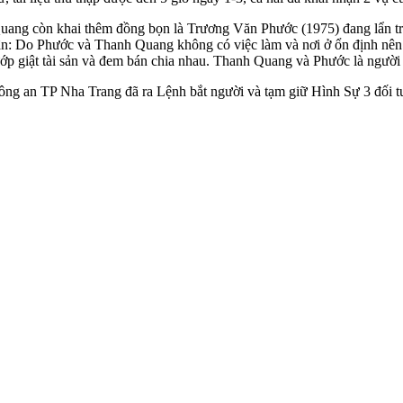
ng còn khai thêm đồng bọn là Trương Văn Phước (1975) đang lẩn trốn
n: Do Phước và Thanh Quang không có việc làm và nơi ở ổn định nên
 giật tài sản và đem bán chia nhau. Thanh Quang và Phước là người 
ng an TP Nha Trang đã ra Lệnh bắt người và tạm giữ Hình Sự 3 đối tượ