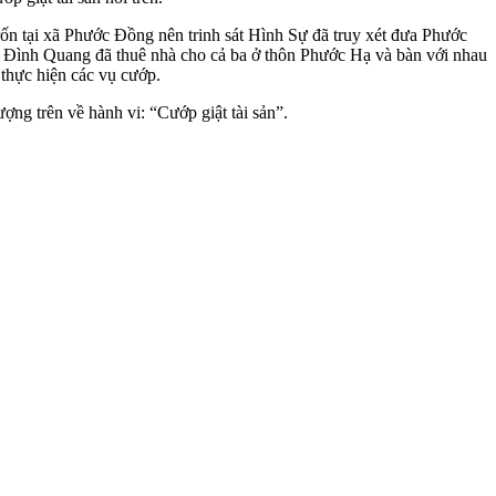
 tại xã Phước Đồng nên trinh sát Hình Sự đã truy xét đưa Phước
 Đình Quang đã thuê nhà cho cả ba ở thôn Phước Hạ và bàn với nhau
thực hiện các vụ cướp.
ng trên về hành vi: “Cướp giật tài sản”.