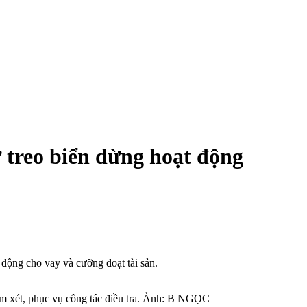
 treo biển dừng hoạt động
 động cho vay và cưỡng đoạt tài sản.
m xét, phục vụ công tác điều tra. Ảnh: B NGỌC