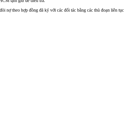
CM tạm giữ để điều tra.
i nợ theo hợp đồng đã ký với các đối tác bằng các thủ đoạn liên tục