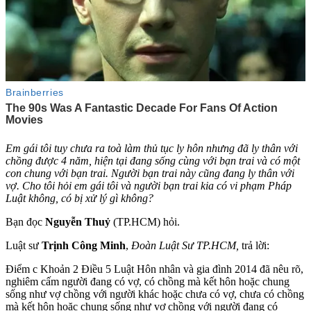
Em gái tôi tuy chưa ra toà làm thủ tục ly hôn nhưng đã ly thân với
chồng được 4 năm, hiện tại đang sống cùng với bạn trai và có một
con chung với bạn trai. Người bạn trai này cũng đang ly thân với
vợ. Cho tôi hỏi em gái tôi và người bạn trai kia có vi phạm Pháp
Luật không, có bị xử lý gì không?
Bạn đọc
Nguyễn Thuỷ
(TP.HCM) hỏi.
Luật sư
Trịnh Công Minh
,
Đoàn Luật Sư TP.HCM,
trả lời:
Điểm c Khoản 2 Điều 5 Luật Hôn nhân và gia đình 2014 đã nêu rõ,
nghiêm cấm người đang có vợ, có chồng mà kết hôn hoặc chung
sống như vợ chồng với người khác hoặc chưa có vợ, chưa có chồng
mà kết hôn hoặc chung sống như vợ chồng với người đang có