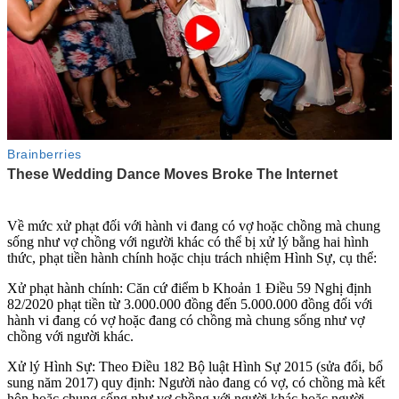
Về mức xử phạt đối với hành vi đang có vợ hoặc chồng mà chung
sống như vợ chồng với người khác có thể bị xử lý bằng hai hình
thức, phạt tiền hành chính hoặc chịu trách nhiệm Hình Sự, cụ thể:
Xử phạt hành chính: Căn cứ điểm b Khoản 1 Điều 59 Nghị định
82/2020 phạt tiền từ 3.000.000 đồng đến 5.000.000 đồng đối với
hành vi đang có vợ hoặc đang có chồng mà chung sống như vợ
chồng với người khác.
Xử lý Hình Sự: Theo Điều 182 Bộ luật Hình Sự 2015 (sửa đổi, bổ
sung năm 2017) quy định: Người nào đang có vợ, có chồng mà kết
hôn hoặc chung sống như vợ chồng với người khác hoặc người