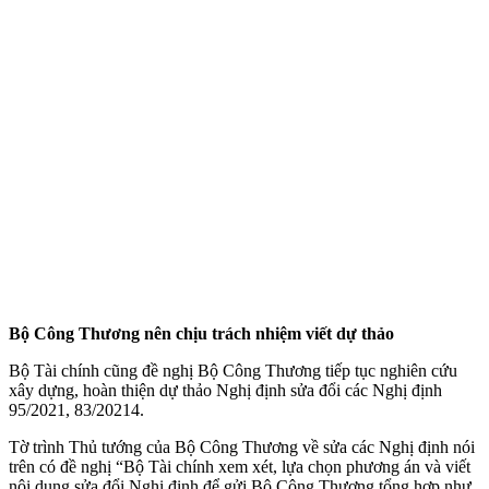
Bộ Công Thương nên chịu trách nhiệm viết dự thảo
Bộ Tài chính cũng đề nghị Bộ Công Thương tiếp tục nghiên cứu
xây dựng, hoàn thiện dự thảo Nghị định sửa đổi các Nghị định
95/2021, 83/20214.
Tờ trình Thủ tướng của Bộ Công Thương về sửa các Nghị định nói
trên có đề nghị “Bộ Tài chính xem xét, lựa chọn phương án và viết
nội dung sửa đổi Nghị định để gửi Bộ Công Thương tổng hợp như