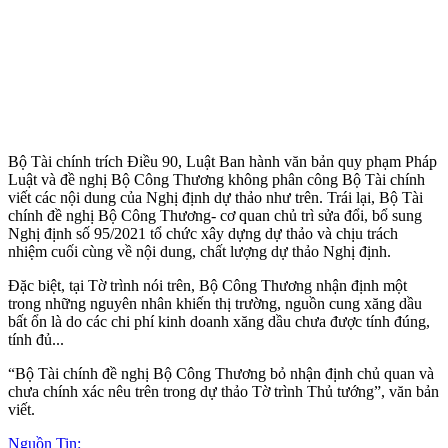
Bộ Tài chính trích Điều 90, Luật Ban hành văn bản quy phạm Pháp
Luật và đề nghị Bộ Công Thương không phân công Bộ Tài chính
viết các nội dung của Nghị định dự thảo như trên. Trái lại, Bộ Tài
chính đề nghị Bộ Công Thương- cơ quan chủ trì sửa đổi, bổ sung
Nghị định số 95/2021 tổ chức xây dựng dự thảo và chịu trách
nhiệm cuối cùng về nội dung, chất lượng dự thảo Nghị định.
Đặc biệt, tại Tờ trình nói trên, Bộ Công Thương nhận định một
trong những nguyên nhân khiến thị trường, nguồn cung xăng dầu
bất ổn là do các chi phí kinh doanh xăng dầu chưa được tính đúng,
tính đủ...
“Bộ Tài chính đề nghị Bộ Công Thương bỏ nhận định chủ quan và
chưa chính xác nêu trên trong dự thảo Tờ trình Thủ tướng”, văn bản
viết.
Nguồn Tin: