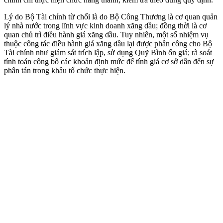
Lý do Bộ Tài chính từ chối là do Bộ Công Thương là cơ quan quản
lý nhà nước trong lĩnh vực kinh doanh xăng dầu; đồng thời là cơ
quan chủ trì điều hành giá xăng dầu. Tuy nhiên, một số nhiệm vụ
thuộc công tác điều hành giá xăng dầu lại được phân công cho Bộ
Tài chính như giám sát trích lập, sử dụng Quỹ Bình ổn giá; rà soát
tính toán công bố các khoản định mức để tính giá cơ sở dẫn đến sự
phân tán trong khâu tổ chức thực hiện.