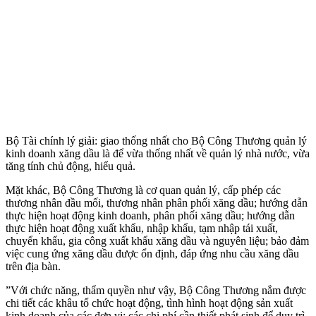
Bộ Tài chính lý giải: giao thống nhất cho Bộ Công Thương quản lý
kinh doanh xăng dầu là để vừa thống nhất về quản lý nhà nước, vừa
tăng tính chủ động, hiểu quả.
Mặt khác, Bộ Công Thương là cơ quan quản lý, cấp phép các
thương nhân đầu mối, thương nhân phân phối xăng dầu; hướng dẫn
thực hiện hoạt động kinh doanh, phân phối xăng dầu; hướng dẫn
thực hiện hoạt động xuất khẩu, nhập khẩu, tạm nhập tái xuất,
chuyển khẩu, gia công xuất khẩu xăng dầu và nguyên liệu; bảo đảm
việc cung ứng xăng dầu được ổn định, đáp ứng nhu cầu xăng dầu
trên địa bàn.
”Với chức năng, thẩm quyền như vậy, Bộ Công Thương nắm được
chi tiết các khâu tổ chức hoạt động, tình hình hoạt động sản xuất
kinh doanh của các đơn vị; các chi phí cần thiết phát sinh để duy trì,