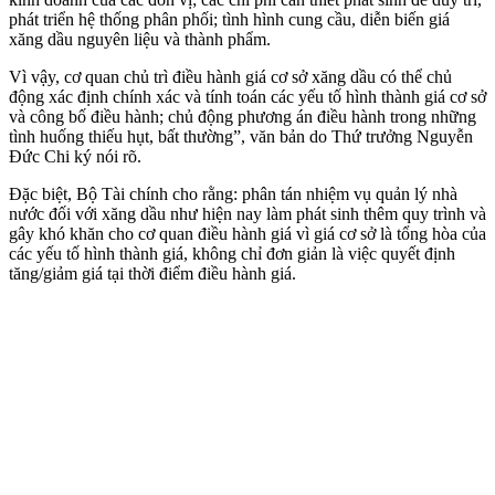
phát triển hệ thống phân phối; tình hình cung cầu, diễn biến giá
xăng dầu nguyên liệu và thành phẩm.
Vì vậy, cơ quan chủ trì điều hành giá cơ sở xăng dầu có thể chủ
động xác định chính xác và tính toán các yếu tố hình thành giá cơ sở
và công bố điều hành; chủ động phương án điều hành trong những
tình huống thiếu hụt, bất thường”, văn bản do Thứ trưởng Nguyễn
Đức Chi ký nói rõ.
Đặc biệt, Bộ Tài chính cho rằng: phân tán nhiệm vụ quản lý nhà
nước đối với xăng dầu như hiện nay làm phát sinh thêm quy trình và
gây khó khăn cho cơ quan điều hành giá vì giá cơ sở là tổng hòa của
các yếu tố hình thành giá, không chỉ đơn giản là việc quyết định
tăng/giảm giá tại thời điểm điều hành giá.