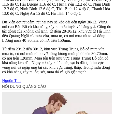
11.6 độ C, Hải Dương 11.6 độ C, Hưng Yên 12.2 độ C, Nam Định
12.3 độ C, Ninh Bình 12.6 độ C, Thái Bình 12.4 độ C, Thanh Hóa
13.0 độ C, Nghệ An 15 độ C, Hà Tĩnh 14.6 độ C.
Dự kiến đợt rét đậm, rét hại này sẽ kéo dài đến ngày 30/12. Vùng
núi cao Bắc Bộ có khả năng xảy ra mưa tuyết và băng giá. Cũng do
tác động của không khí lạnh, từ đêm 28-30/12, khu vực từ Hà Tĩnh
đến Quảng Ngãi có mưa vừa, mưa to, có nơi mưa rất to và dông.
Lượng mưa 40-80mm, có nơi trên 150mm.
Từ đêm 29/12 đến 30/12, khu vực Trung Trung Bộ có mưa vừa,
mưa to, có nơi mưa rất to với tổng lượng mưa phổ biến 30-70mm,
có nơi trên 120mm. Mưa lớn trên khu vực Trung Trung Bộ còn có
khả năng kéo dài. Nguy cơ xảy ra lũ quét, sạt lở đất tại khu vực
vùng núi và ngập úng tại các khu vực trũng, thấp. Trong mưa dông
có khả năng xảy ra lốc, sét, mưa đá và gió giật mạnh.
Nguồn Tin: