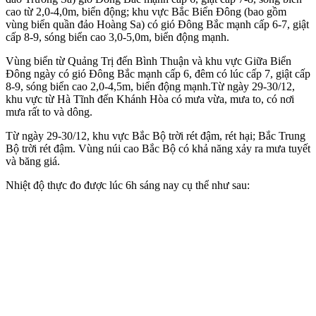
cao từ 2,0-4,0m, biển động; khu vực Bắc Biển Đông (bao gồm
vùng biển quần đảo Hoàng Sa) có gió Đông Bắc mạnh cấp 6-7, giật
cấp 8-9, sóng biển cao 3,0-5,0m, biển động mạnh.
Vùng biển từ Quảng Trị đến Bình Thuận và khu vực Giữa Biển
Đông ngày có gió Đông Bắc mạnh cấp 6, đêm có lúc cấp 7, giật cấp
8-9, sóng biển cao 2,0-4,5m, biển động mạnh.Từ ngày 29-30/12,
khu vực từ Hà Tĩnh đến Khánh Hòa có mưa vừa, mưa to, có nơi
mưa rất to và dông.
Từ ngày 29-30/12, khu vực Bắc Bộ trời rét đậm, rét hại; Bắc Trung
Bộ trời rét đậm. Vùng núi cao Bắc Bộ có khả năng xảy ra mưa tuyết
và băng giá.
Nhiệt độ thực đo được lúc 6h sáng nay cụ thể như sau: