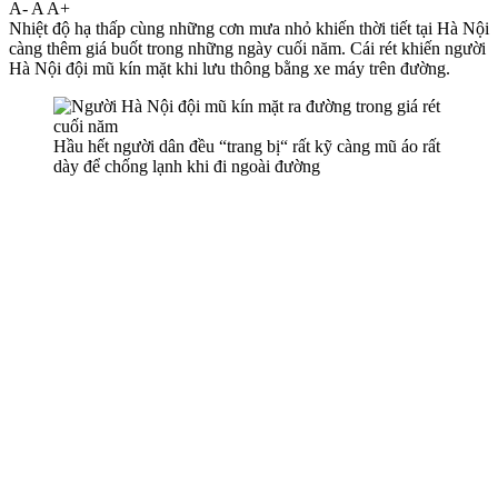
A-
A
A+
Nhiệt độ hạ thấp cùng những cơn mưa nhỏ khiến thời tiết tại Hà Nội
càng thêm giá buốt trong những ngày cuối năm. Cái rét khiến người
Hà Nội đội mũ kín mặt khi lưu thông bằng xe máy trên đường.
Hầu hết người dân đều “trang bị“ rất kỹ càng mũ áo rất
dày để chống lạnh khi đi ngoài đường