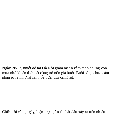
Ngày 28/12, nhiệt độ tại Hà Nội giảm mạnh kèm theo những cơn
mưa nhỏ khiến thời tiết càng trở nên giá buốt. Buổi sáng chưa cảm
nhận rõ rệt nhưng càng về trưa, trời càng rét.
Chiều tối cùng ngày, hiện tượng ùn tắc bắt đầu xảy ra trên nhiều