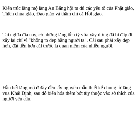
Kiến trúc lăng mộ làng An Bằng hội tụ đủ các yếu tố của Phật giáo,
Thiên chúa giáo, Đạo giáo và thậm chí cả Hồi giáo.
Tại nghĩa địa này, có những lăng tiền tỷ vừa xây dựng đã bị đập đi
xây lại chỉ vì "không to đẹp bằng người ta". Cái sau phải xây đẹp
hơn, đắt tiền hơn cái trước là quan niệm của nhiều người.
Hầu hết lăng mộ ở đây đều lấy nguyên mẫu thiết kế chung từ lăng
vua Khải Định, sau đó biến hóa thêm bớt tùy thuộc vào sở thích của
người yêu cầu.