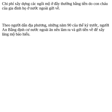
Chi phí xây dựng các ngôi mộ ở đây thường bằng tiền do con cháu
của gia đình họ ở nước ngoài gửi về.
Theo người dân địa phương, những năm 90 của thế kỷ trước, người
An Bằng định cư nước ngoài ăn nên làm ra và gửi tiền về để xây
lăng mộ báo hiếu.