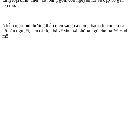
từng loại bình, chén, bát bằng gốm còn nguyên rồi về đập vỡ gắn
lên mộ.
Nhiều ngôi mộ thường thắp điện sáng cả đêm, thậm chí còn có cả
hồ bán nguyệt, tiểu cảnh, nhà vệ sinh và phòng ngủ cho người canh
mộ.