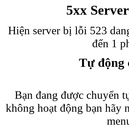
5xx Server
Hiện server bị lỗi 523 dan
đến 1 ph
Tự động
Bạn đang được chuyển tự
không hoạt động bạn hãy 
menu