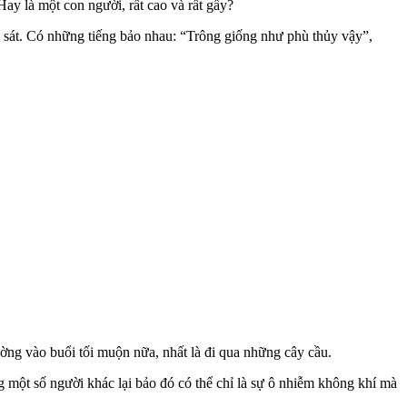
Hay là một con người, rất cao và rất gầy?
 sát. Có những tiếng bảo nhau: “Trông giống như phù thủy vậy”,
ng vào buổi tối muộn nữa, nhất là đi qua những cây cầu.
g một số người khác lại bảo đó có thể chỉ là sự ô nhiễm không khí mà