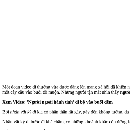
Một đoạn video dị thường vừa được đăng lên mạng xã hội đã khiến nhi
một cây cầu vào buổi tối muộn. Những người tận mắt nhìn thấy
người
Xem Video: ’Người ngoài hành tinh’ đi bộ vào buổi đêm
Bởi
nhân vật kỳ dị
kia có phần thân rất gầy, gầy đến không tưởng, da
Nhân vật kỳ dị bước đi khá chậm, có những khoảnh khắc còn đứng lạ