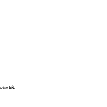
hoảng hốt.