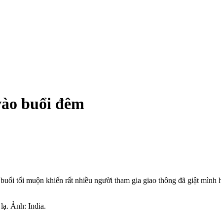
vào buổi đêm
uổi tối muộn khiến rất nhiều người tham gia giao thông đã giật mình 
lạ. Ảnh: India.