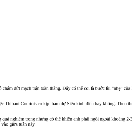
chấm dứt mạch trận toàn thắng. Đây có thể coi là bước lùi “nhẹ” của 
iệc Thibaut Courtois có kịp tham dự Siêu kinh điển hay không. Theo t
g quá nghiêm trọng nhưng có thể khiến anh phải ngồi ngoài khoảng 2-
 vào giữa tuần này.