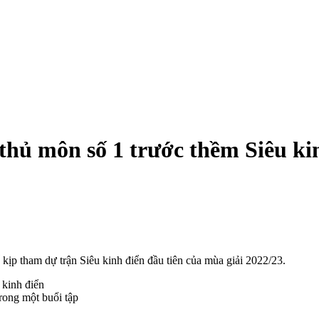
thủ môn số 1 trước thềm Siêu ki
kịp tham dự trận Siêu kinh điển đầu tiên của mùa giải 2022/23.
rong một buổi tập