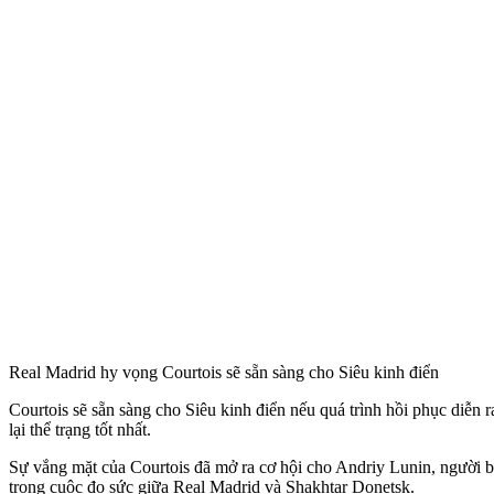
Real Madrid hy vọng Courtois sẽ sẵn sàng cho Siêu kinh điển
Courtois sẽ sẵn sàng cho Siêu kinh điển nếu quá trình hồi phục diễn
lại thể trạng tốt nhất.
Sự vắng mặt của Courtois đã mở ra cơ hội cho Andriy Lunin, người bắ
trong cuộc đọ sức giữa Real Madrid và Shakhtar Donetsk.