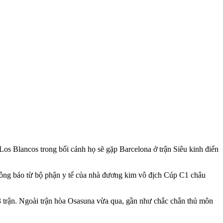
Los Blancos trong bối cảnh họ sẽ gặp Barcelona ở trận Siêu kinh điển
hông báo từ bộ phận y tế của nhà đương kim vô địch Cúp C1 châu
3 trận. Ngoài trận hòa Osasuna vừa qua, gần như chắc chắn thủ môn