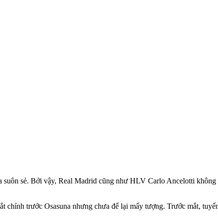
 ra suôn sẻ. Bởi vậy, Real Madrid cũng như HLV Carlo Ancelotti không 
t chính trước Osasuna nhưng chưa để lại mấy tượng. Trước mắt, tuyển 