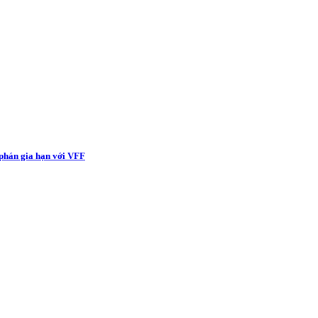
phán gia hạn với VFF