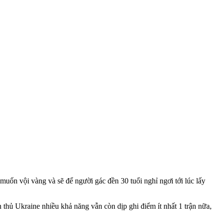
muốn vội vàng và sẽ để người gác đền 30 tuổi nghỉ ngơi tới lúc lấy
thủ Ukraine nhiều khả năng vẫn còn dịp ghi điểm ít nhất 1 trận nữa,