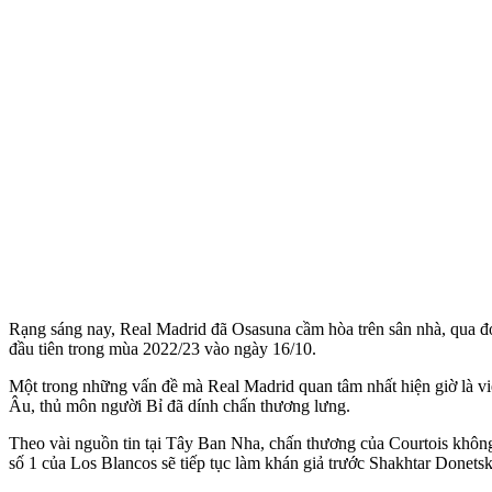
Rạng sáng nay, Real Madrid đã Osasuna cầm hòa trên sân nhà, qua đó 
đầu tiên trong mùa 2022/23 vào ngày 16/10.
Một trong những vấn đề mà Real Madrid quan tâm nhất hiện giờ là v
Âu, thủ môn người Bỉ đã dính chấn thương lưng.
Theo vài nguồn tin tại Tây Ban Nha, chấn thương của Courtois khôn
số 1 của Los Blancos sẽ tiếp tục làm khán giả trước Shakhtar Donetsk