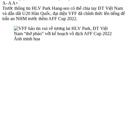
A-
A
A+
Trước thông tin HLV Park Hang-seo có thể chia tay ĐT Việt Nam
và dẫn dắt U20 Hàn Quốc, đại diện VFF đã chính thức lên tiếng để
trấn an NHM trước thềm AFF Cup 2022.
Ảnh minh họa