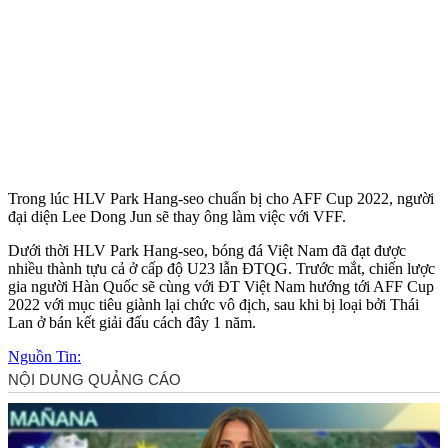
Trong lúc HLV Park Hang-seo chuẩn bị cho AFF Cup 2022, người
đại diện Lee Dong Jun sẽ thay ông làm việc với VFF.
Dưới thời HLV Park Hang-seo, bóng đá Việt Nam đã đạt được
nhiều thành tựu cả ở cấp độ U23 lẫn ĐTQG. Trước mắt, chiến lược
gia người Hàn Quốc sẽ cùng với ĐT Việt Nam hướng tới AFF Cup
2022 với mục tiêu giành lại chức vô địch, sau khi bị loại bởi Thái
Lan ở bán kết giải đấu cách đây 1 năm.
Nguồn Tin: