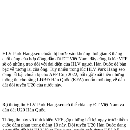
HLV Park Hang-seo chuẩn bị bước vào khoảng thời gian 3 tháng
cuối cùng của hợp đồng dẫn dắt ĐT Việt Nam, đây cũng là lúc VFF
sẽ có những trao đổi với đại diện của HLV người Hàn Quốc để bàn
bạc về tương lai của ông. Tuy nhiên trong lúc HLV Park Hang-seo
đang tất bật chuẩn bị cho AFF Cup 2022, bất ngờ xuất hiện những
thông tin cho rằng LĐBĐ Hàn Quốc (KFA) muốn mời ông về dẫn
dắt đội tuyển U20 của nước này.
Rộ thông tin HLV Park Hang-seo có thể chia tay ĐT Việt Nam và
dẫn dắt U20 Hàn Quốc.
Thông tin này vô tình khiến VFF gặp những bất lợi ngay trước thềm
cuộc đàm phán trong tháng 10 này. Đội tuyển U20 Hàn Quốc đang