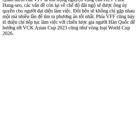
Hang-seo, các vấn đề còn lại về chế độ đãi ngộ sẽ được ông ủy
quyền cho người đại diện làm việc. Đôi bên sẽ không chỉ gặp nhau
một mà nhiều lần để tìm ra phương án tốt nhất. Phía VFF cũng bày
tỏ thiện chí tiếp tục làm việc với chiến lược gia người Hàn Quốc để
hướng tới VCK Asian Cup 2023 cũng như vòng loại World Cup
2026.