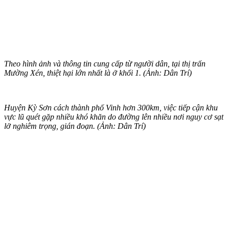
Theo hình ảnh và thông tin cung cấp từ người dân, tại thị trấn
Mường Xén, thiệt hại lớn nhất là ở khối 1. (Ảnh: Dân Trí)
Huyện Kỳ Sơn cách thành phố Vinh hơn 300km, việc tiếp cận khu
vực lũ quét gặp nhiều khó khăn do đường lên nhiều nơi nguy cơ sạt
lở nghiêm trọng, gián đoạn. (Ảnh: Dân Trí)