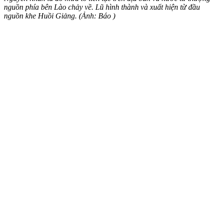
nguồn phía bên Lào chảy về. Lũ hình thành và xuất hiện từ đầu
nguồn khe Huồi Giảng. (Ảnh: Báo )