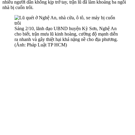
nhiều người dân không kịp trở tay, trận lũ đã làm khoảng ba ngôi
nhà bị cuốn trôi.
Sáng 2/10, lãnh đạo UBND huyện Kỳ Sơn, Nghệ An
cho biết, trận mưa lũ kinh hoàng, cường độ mạnh diễn
ra nhanh và gây thiệt hại khá nặng nề cho địa phương.
(Ảnh: Pháp Luật TP HCM)