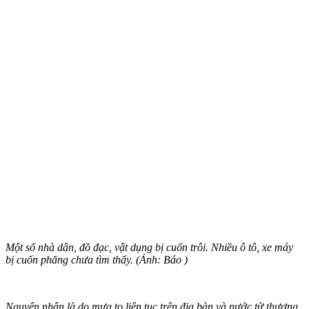
Một số nhà dân, đồ đạc, vật dụng bị cuốn trôi. Nhiều ô tô, xe máy
bị cuốn phăng chưa tìm thấy. (Ảnh: Báo )
Nguyên nhân là do mưa to liên tục trên địa bàn và nước từ thượng