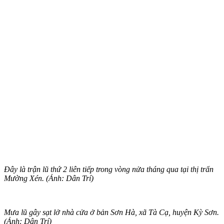
Đây là trận lũ thứ 2 liên tiếp trong vòng nửa tháng qua tại thị trấn
Mường Xén. (Ảnh: Dân Trí)
Mưa lũ gây sạt lở nhà cửa ở bản Sơn Hà, xã Tà Cạ, huyện Kỳ Sơn.
(Ảnh: Dân Trí)