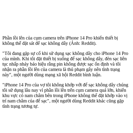
Phần lồi lên của cụm camera trên iPhone 14 Pro khiến thiết bị
không thể đặt sát đế sạc không dây (Ảnh: Reddit).
"Tôi đang gặp sự cố khi sử dụng sạc không dây cho iPhone 14 Pro
của mình. Khi tôi đặt thiết bị xuống đế sạc không dây, đèn sạc liên
tục nhấp nháy báo hiệu rằng pin không được sạc ổn định và tôi
nhận ra phần lồi lên của camera là thủ phạm gây nên tình trạng
này", một người dùng mạng xã hội Reddit bình luận.
"iPhone 14 Pro của vợ tôi không khớp với đế sạc không dây chúng
tôi sử dụng lâu nay vì phần lồi lên trên cụm camera quá lớn, khiến
khu vực có nam châm bên trong iPhone không thể đặt khớp vào vị
trí nam châm của đế sạc", một người dùng Reddit khác cũng gặp
tình trạng tương tự.