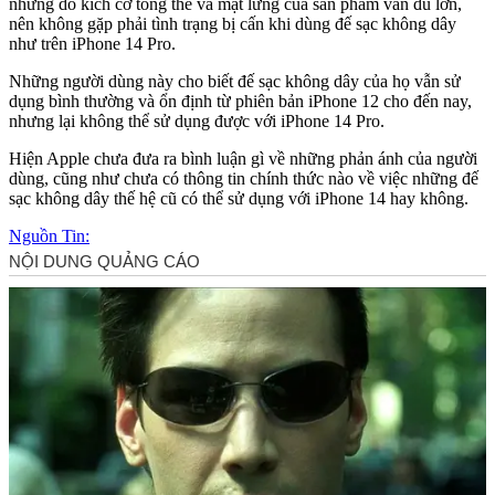
nhưng do kích cỡ tổng thể và mặt lưng của sản phẩm vẫn đủ lớn,
nên không gặp phải tình trạng bị cấn khi dùng đế sạc không dây
như trên iPhone 14 Pro.
Những người dùng này cho biết đế sạc không dây của họ vẫn sử
dụng bình thường và ổn định từ phiên bản iPhone 12 cho đến nay,
nhưng lại không thể sử dụng được với iPhone 14 Pro.
Hiện Apple chưa đưa ra bình luận gì về những phản ánh của người
dùng, cũng như chưa có thông tin chính thức nào về việc những đế
sạc không dây thế hệ cũ có thể sử dụng với iPhone 14 hay không.
Nguồn Tin: