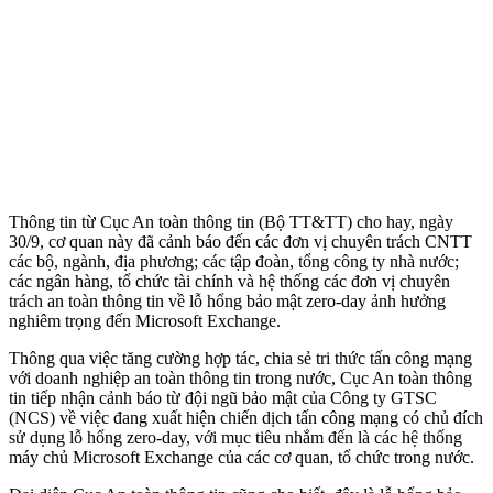
Thông tin từ Cục An toàn thông tin (Bộ TT&TT) cho hay, ngày
30/9, cơ quan này đã cảnh báo đến các đơn vị chuyên trách CNTT
các bộ, ngành, địa phương; các tập đoàn, tổng công ty nhà nước;
các ngân hàng, tổ chức tài chính và hệ thống các đơn vị chuyên
trách an toàn thông tin về lỗ hổng bảo mật zero-day ảnh hưởng
nghiêm trọng đến Microsoft Exchange.
Thông qua việc tăng cường hợp tác, chia sẻ tri thức tấn công mạng
với doanh nghiệp an toàn thông tin trong nước, Cục An toàn thông
tin tiếp nhận cảnh báo từ đội ngũ bảo mật của Công ty GTSC
(NCS) về việc đang xuất hiện chiến dịch tấn công mạng có chủ đích
sử dụng lỗ hổng zero-day, với mục tiêu nhắm đến là các hệ thống
máy chủ Microsoft Exchange của các cơ quan, tổ chức trong nước.