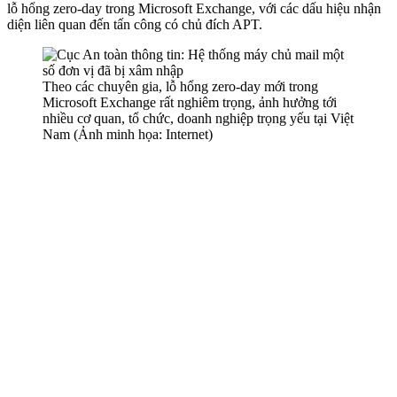
lỗ hổng zero-day trong Microsoft Exchange, với các dấu hiệu nhận
diện liên quan đến tấn công có chủ đích APT.
Theo các chuyên gia, lỗ hổng zero-day mới trong
Microsoft Exchange rất nghiêm trọng, ảnh hưởng tới
nhiều cơ quan, tổ chức, doanh nghiệp trọng yếu tại Việt
Nam (Ảnh minh họa: Internet)