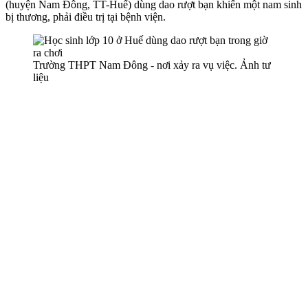
(huyện Nam Đông, TT-Huế) dùng dao rượt bạn khiến một nam sinh
bị thương, phải điều trị tại bệnh viện.
Trường THPT Nam Đông - nơi xảy ra vụ việc. Ảnh tư
liệu