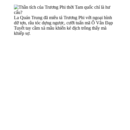
La Quán Trung đã miêu tả Trương Phi với ngoại hình
dữ tợn, râu tóc dựng ngược, cưỡi tuấn mã Ô Vân Đạp
Tuyết tay cầm xà mâu khiến kẻ địch trông thấy mà
khiếp sợ.