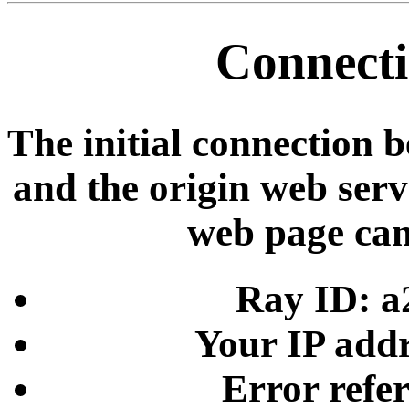
Connecti
The initial connection 
and the origin web serve
web page can
Ray ID: a
Your IP addr
Error refe