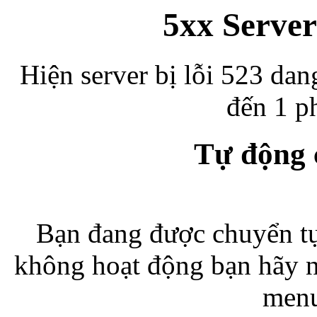
5xx Server
Hiện server bị lỗi 523 dan
đến 1 ph
Tự động
Bạn đang được chuyển tự
không hoạt động bạn hãy 
menu